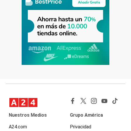
Nuestros Medios
Grupo América
A24.com
Privacidad