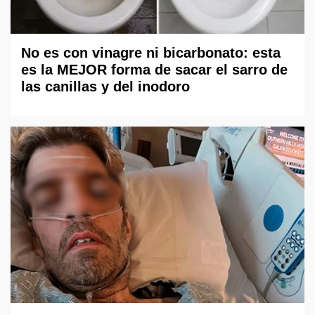
No es con vinagre ni bicarbonato: esta
es la MEJOR forma de sacar el sarro de
las canillas y del inodoro