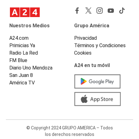
Nuestros Medios
Grupo América
A24.com
Privacidad
Primicias Ya
Términos y Condiciones
Radio La Red
Cookies
FM Blue
A24 en tu móvil
Diario Uno Mendoza
San Juan 8
América TV
© Copyright 2024 GRUPO AMERICA – Todos
los derechos reservados