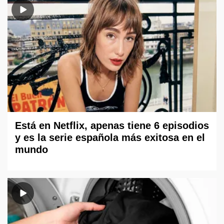
Está en Netflix, apenas tiene 6 episodios
y es la serie española más exitosa en el
mundo