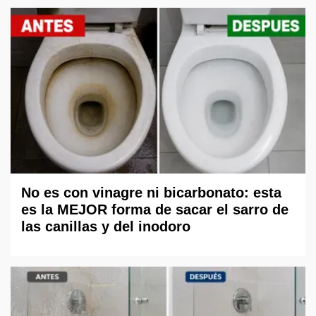
No es con vinagre ni bicarbonato: esta
es la MEJOR forma de sacar el sarro de
las canillas y del inodoro