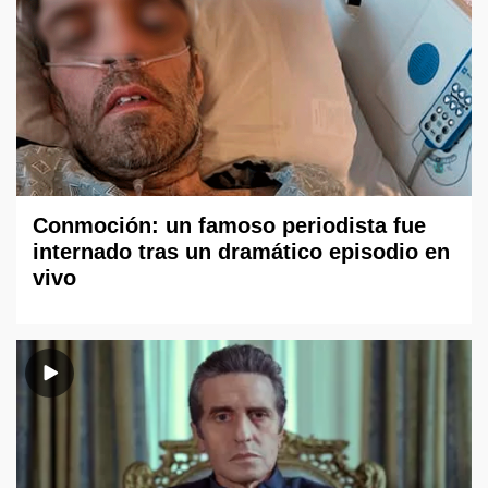
Conmoción: un famoso periodista fue
internado tras un dramático episodio en
vivo