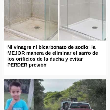
Ni vinagre ni bicarbonato de sodio: la
MEJOR manera de eliminar el sarro de
los orificios de la ducha y evitar
PERDER presión