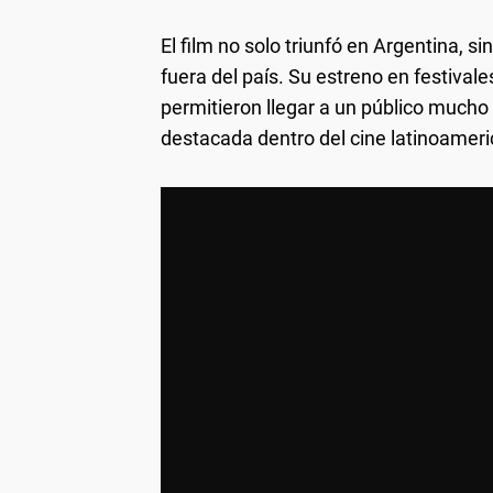
El film no solo triunfó en Argentina, s
fuera del país. Su estreno en festival
permitieron llegar a un público much
destacada dentro del cine latinoamer