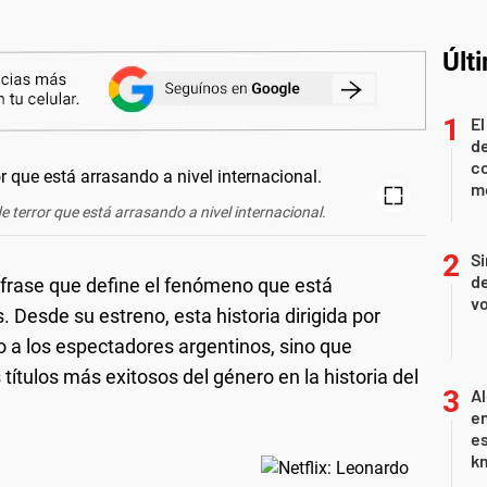
Últ
El
de
co
mo
 de terror que está arrasando a nivel internacional.
Si
de
 frase que define el fenómeno que está
vo
. Desde su estreno, esta historia dirigida por
 a los espectadores argentinos, sino que
ítulos más exitosos del género en la historia del
Al
en
es
km