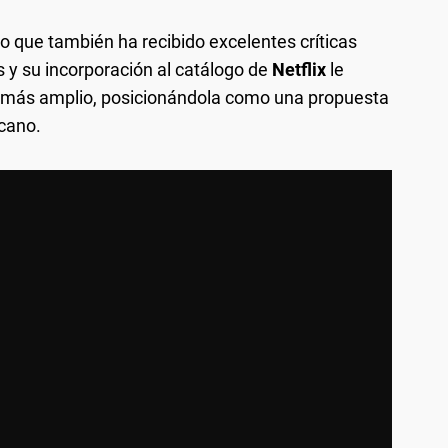
ino que también ha recibido excelentes críticas
es y su incorporación al catálogo de
Netflix
le
o más amplio, posicionándola como una propuesta
icano.