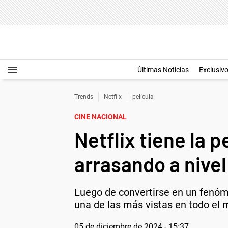
Últimas Noticias
Exclusiv
Trends
Netflix
película
CINE NACIONAL
Netflix tiene la p
arrasando a nivel
Luego de convertirse en un fenómen
una de las más vistas en todo el 
05 de diciembre de 2024 - 15:37