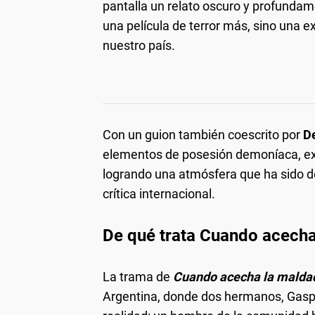
pantalla un relato oscuro y profunda
una película de terror más, sino una e
nuestro país.
Con un guion también coescrito por
D
elementos de posesión demoníaca, exor
logrando una atmósfera que ha sido d
crítica internacional.
De qué trata
Cuando acecha
La trama de
Cuando acecha la malda
Argentina, donde dos hermanos, Gaspa