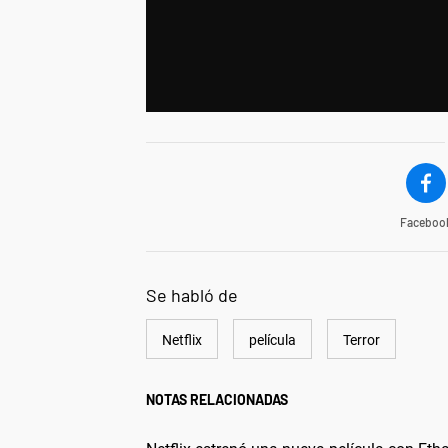
Faceboo
Se habló de
Netflix
película
Terror
NOTAS RELACIONADAS