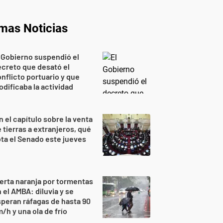
imas Noticias
 Gobierno suspendió el
creto que desató el
nflicto portuario y que
dificaba la actividad
n el capítulo sobre la venta
 tierras a extranjeros, qué
ta el Senado este jueves
erta naranja por tormentas
 el AMBA: diluvia y se
peran ráfagas de hasta 90
/h y una ola de frío