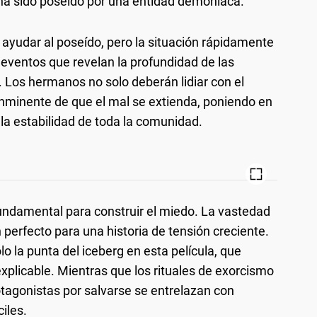
ha sido poseído por una entidad demoníaca.
 ayudar al poseído, pero la situación rápidamente
eventos que revelan la profundidad de las
. Los hermanos no solo deberán lidiar con el
nminente de que el mal se extienda, poniendo en
 la estabilidad de toda la comunidad.
fundamental para construir el miedo. La vastedad
 perfecto para una historia de tensión creciente.
o la punta del iceberg en esta película, que
inexplicable. Mientras que los rituales de exorcismo
otagonistas por salvarse se entrelazan con
iles.