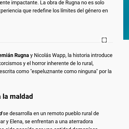
mente impactante. La obra de Rugna no es solo
xperiencia que redefine los límites del género en
emián Rugna
y Nicolás Wapp, la historia introduce
cismos y el horror inherente de lo rural,
escrita como "espeluznante como ninguna" por la
 la maldad
d
se desarrolla en un remoto pueblo rural de
r y Elena, se enfrentan a una aterradora