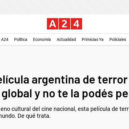
o A24
Política
Economía
Actualidad
Primicias Ya
Policiales
elícula argentina de terro
 global y no te la podés p
o cultural del cine nacional, esta película de terr
mundo. De qué trata.