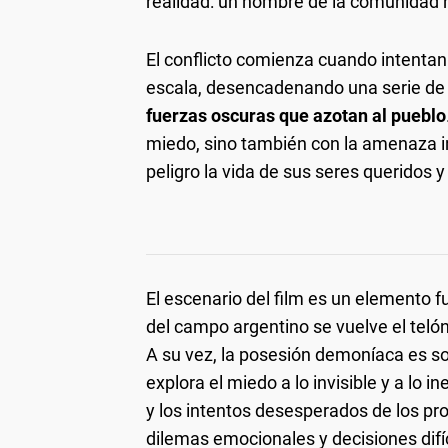
realidad: un hombre de la comunidad 
El conflicto comienza cuando intentan
escala, desencadenando una serie de 
fuerzas oscuras que azotan al pueblo
miedo, sino también con la amenaza i
peligro la vida de sus seres queridos y
El escenario del film es un elemento 
del campo argentino se vuelve el telón
A su vez, la posesión demoníaca es sol
explora el miedo a lo invisible y a lo 
y los intentos desesperados de los pr
dilemas emocionales y decisiones difíc