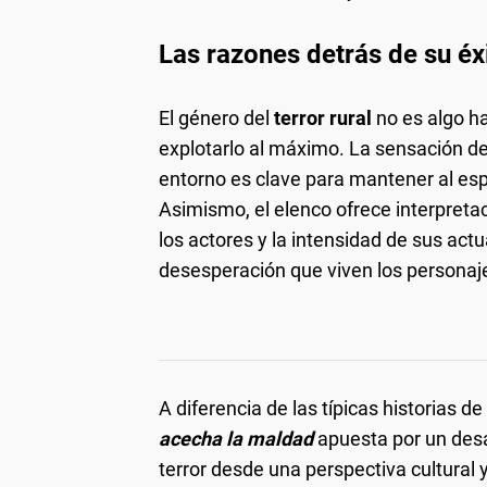
Las razones detrás de su éxi
El género del
terror rural
no es algo ha
explotarlo al máximo. La sensación de
entorno es clave para mantener al es
Asimismo, el elenco ofrece interpreta
los actores y la intensidad de sus actu
desesperación que viven los personaj
A diferencia de las típicas historias d
acecha la maldad
apuesta por un desa
terror desde una perspectiva cultural