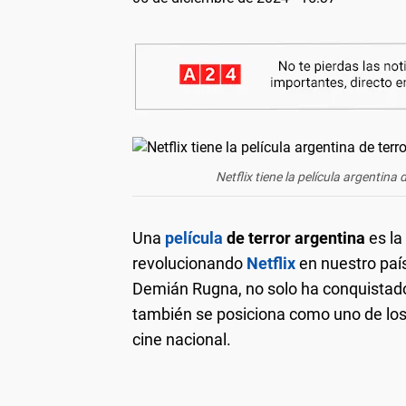
Netflix tiene la película argentina
Una
película
de terror argentina
es la
revolucionando
Netflix
en nuestro país
Demián Rugna, no solo ha conquistado
también se posiciona como uno de los t
cine nacional.