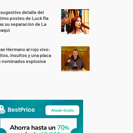
 sugestivo detalle del
timo posteo de Luck Ra
as su separación de La
oaqui
an Hermano al rojo vivo:
itos, insultos y una placa
e nominados explosiva