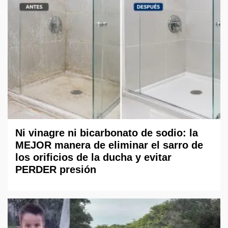
Ni vinagre ni bicarbonato de sodio: la
MEJOR manera de eliminar el sarro de
los orificios de la ducha y evitar
PERDER presión