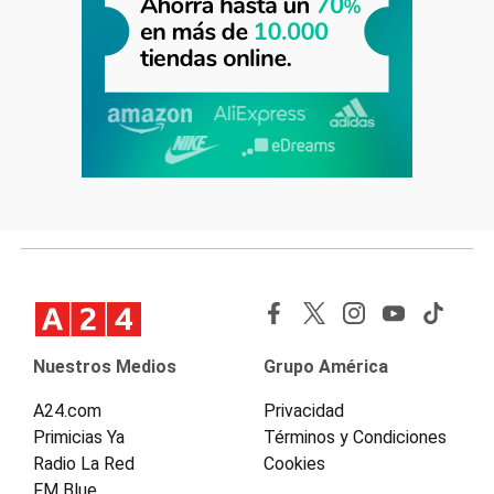
Nuestros Medios
Grupo América
A24.com
Privacidad
Primicias Ya
Términos y Condiciones
Radio La Red
Cookies
FM Blue