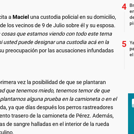
Br
em
cita a
Maciel
una custodia policial en su domicilio,
de
pi
e los vecinos de 9 de Julio sobre él y su esposa.
as cosas que estamos viendo con todo este tema
r si usted puede designar una custodia acá en la
Ya
pa
u preocupación por las acusaciones infundadas
el
rimera vez la posibilidad de que se plantaran
ad que tenemos miedo, tenemos temor de que
 plantarnos alguna prueba en la camioneta o en el
ada, ya que días después los perros rastreadores
iento trasero de la camioneta de Pérez. Además,
 de sangre halladas en el interior de la rueda
ulino.