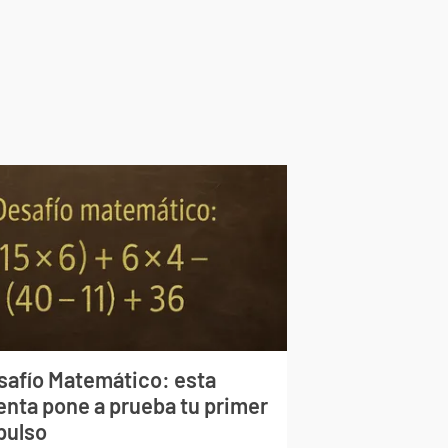
safío Matemático: esta
enta pone a prueba tu primer
pulso