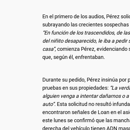
En el primero de los audios, Pérez soli
subrayando las crecientes sospechas d
“En función de los trascendidos, de l
del niñito desaparecido, le iba a pedi
casa”,
comienza Pérez, evidenciando s
que, según él, enfrentaban.
Durante su pedido, Pérez insinúa por p
pruebas en sus propiedades:
“La verd
alguien venga a intentar dañarnos o a
auto”.
Esta solicitud no resultó infund
encontraron señales de Loan en el as
este lunes se confirmó que las manchas
derecha del vehículo tienen ADN masc