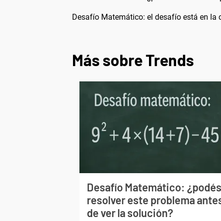
Desafío Matemático: el desafío está en la c
Más sobre Trends
Desafío Matemático: ¿podé
resolver este problema ante
de ver la solución?