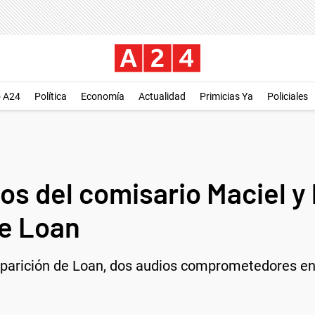
o A24
Política
Economía
Actualidad
Primicias Ya
Policiales
os del comisario Maciel y 
de Loan
saparición de Loan, dos audios comprometedores en