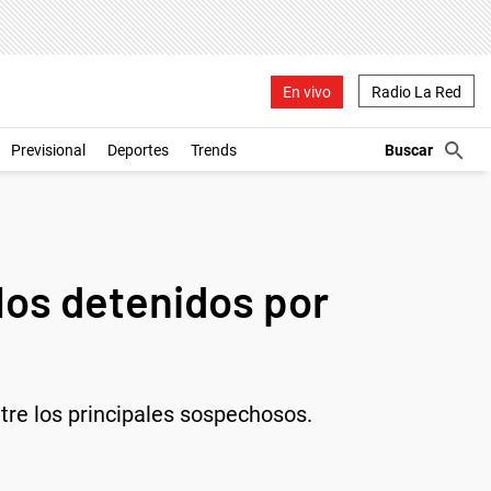
En vivo
Radio La Red
Previsional
Deportes
Trends
los detenidos por
tre los principales sospechosos.