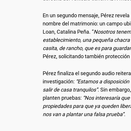
En un segundo mensaje, Pérez revela 
nombre del matrimonio: un campo ubic
Loan, Catalina Peña. “
Nosotros tenemo
establecimiento, una pequeña chacra
casita, de rancho, que es para guard
Pérez, solicitando también protección p
Pérez finaliza el segundo audio reiter
investigación:
“Estamos a disposición d
salir de casa tranquilos”.
Sin embargo, 
planten pruebas:
“Nos interesaría que
propiedades para que ya queden liber
nos van a plantar una falsa prueba”.