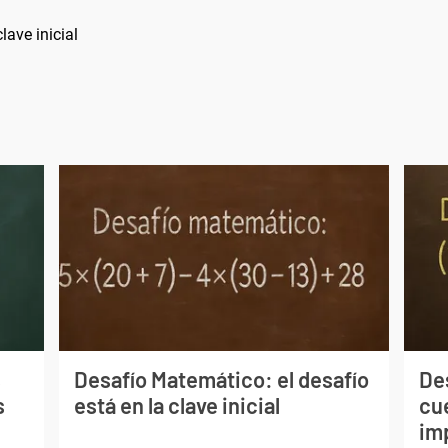
lave inicial
s
Desafío Matemático: el desafío
De
s
está en la clave inicial
cu
im