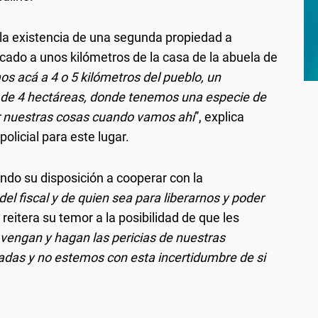
la existencia de una segunda propiedad a
ado a unos kilómetros de la casa de la abuela de
s acá a 4 o 5 kilómetros del pueblo, un
 de 4 hectáreas, donde tenemos una especie de
ar nuestras cosas cuando vamos ahí
”, explica
olicial para este lugar.
ando su disposición a cooperar con la
el fiscal y de quien sea para liberarnos y poder
reitera su temor a la posibilidad de que les
 vengan y hagan las pericias de nuestras
adas y no estemos con esta incertidumbre de si