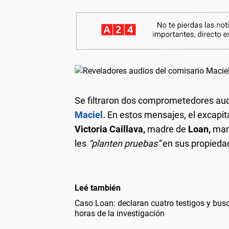
Se filtraron dos comprometedores au
Maciel.
En estos mensajes, el excapit
Victoria Caillava,
madre de
Loan,
mani
les
“planten pruebas”
en sus propieda
Leé también
Caso Loan: declaran cuatro testigos y busc
horas de la investigación