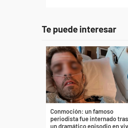
Te puede interesar
Conmoción: un famoso
periodista fue internado tra
un dramático episodio en vi