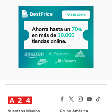
Nuestros Medios
Grupo América