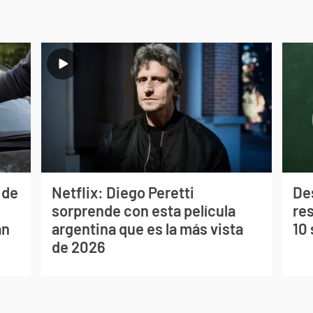
 de
Netflix: Diego Peretti
De
l
sorprende con esta película
res
an
argentina que es la más vista
10
de 2026