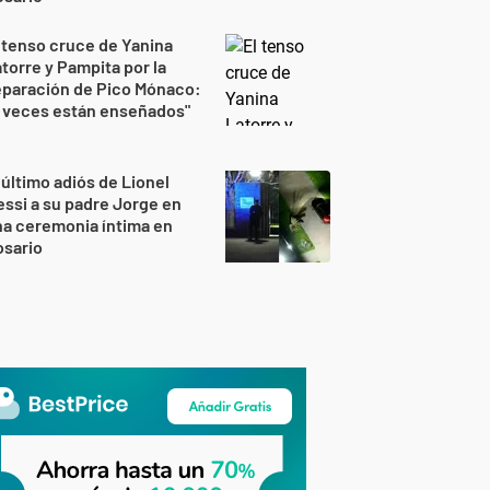
 tenso cruce de Yanina
torre y Pampita por la
eparación de Pico Mónaco:
 veces están enseñados"
 último adiós de Lionel
ssi a su padre Jorge en
a ceremonia íntima en
osario