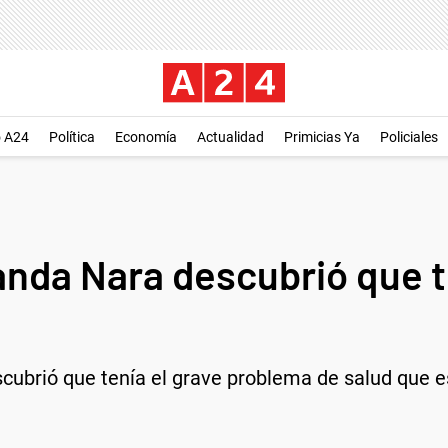
o A24
Política
Economía
Actualidad
Primicias Ya
Policiales
nda Nara descubrió que t
ubrió que tenía el grave problema de salud que e