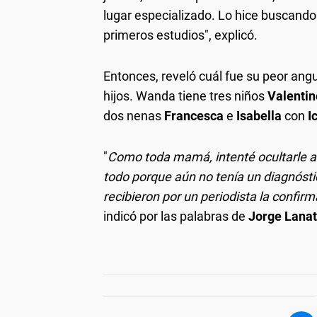
lugar especializado. Lo hice buscando
primeros estudios", explicó.
Entonces, reveló cuál fue su peor ang
hijos. Wanda tiene tres niños
Valentin
dos nenas
Francesca
e
Isabella
con
I
"
Como toda mamá, intenté ocultarle a 
todo porque aún no tenía un diagnósti
recibieron por un periodista la confir
indicó por las palabras de
Jorge Lana