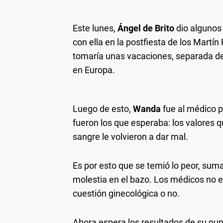
Este lunes,
Ángel de Brito
dio algunos 
con ella en la postfiesta de los Martín
tomaría unas vacaciones, separada d
en Europa.
Luego de esto,
Wanda
fue al médico 
fueron los que esperaba: los valores q
sangre le volvieron a dar mal.
Es por esto que se temió lo peor, su
molestia en el bazo. Los médicos no e
cuestión ginecológica o no.
Ahora espera los resultados de su pun