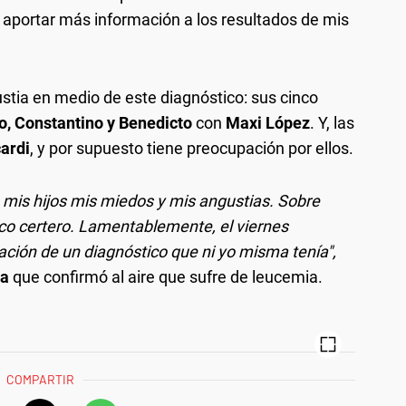
 aportar más información a los resultados de mis
ustia en medio de este diagnóstico: sus cinco
o, Constantino y Benedicto
con
Maxi López
. Y, las
cardi
, y por supuesto tiene preocupación por ellos.
mis hijos mis miedos y mis angustias. Sobre
co certero. Lamentablemente, el viernes
mación de un diagnóstico que ni yo misma tenía",
ta
que confirmó al aire que sufre de leucemia.
COMPARTIR