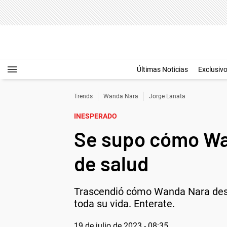
Últimas Noticias
Exclusiv
Trends
Wanda Nara
Jorge Lanata
INESPERADO
Se supo cómo Wa
de salud
Trascendió cómo Wanda Nara desc
toda su vida. Enterate.
19 de julio de 2023 - 08:35