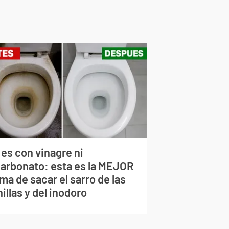
 es con vinagre ni
carbonato: esta es la MEJOR
ma de sacar el sarro de las
illas y del inodoro