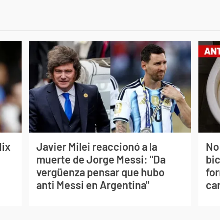
lix
Javier Milei reaccionó a la
No
muerte de Jorge Messi: "Da
bi
vergüenza pensar que hubo
for
anti Messi en Argentina"
can