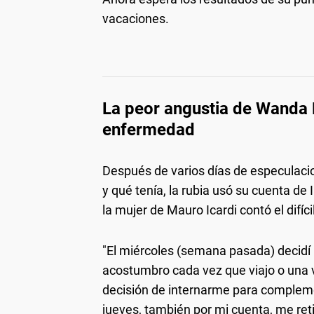
vacaciones.
La peor angustia de Wanda 
enfermedad
Después de varios días de especulaci
y qué tenía, la rubia usó su cuenta de 
la mujer de Mauro Icardi contó el difí
"El miércoles (semana pasada) decidí 
acostumbro cada vez que viajo o una v
decisión de internarme para compleme
jueves, también por mi cuenta, me reti