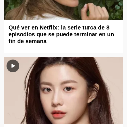
Qué ver en Netflix: la serie turca de 8
episodios que se puede terminar en un
fin de semana