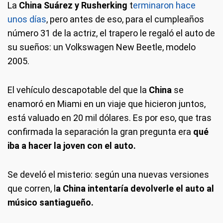
La
China Suárez y Rusherking
t
erminaron hace
unos días
, pero antes de eso, para el cumpleaños
número 31 de la actriz, el trapero le regaló el auto de
su sueños: un Volkswagen New Beetle, modelo
2005.
El vehículo descapotable del que la
China
se
enamoró en Miami en un viaje que hicieron juntos,
está valuado en 20 mil dólares. Es por eso, que tras
confirmada la separación la gran pregunta era
qué
iba a hacer la joven con el auto.
Se develó el misterio: según una nuevas versiones
que corren, l
a China intentaría devolverle el auto al
músico santiagueño.