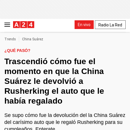
En vivo
Radio La Red
Trends
China Suárez
¿QUÉ PASÓ?
Trascendió cómo fue el
momento en que la China
Suárez le devolvió a
Rusherking el auto que le
había regalado
Se supo cómo fue la devolución del la China Suárez
del carísimo auto que le regaló Rusherking para su
cumpleaños. Enterate.