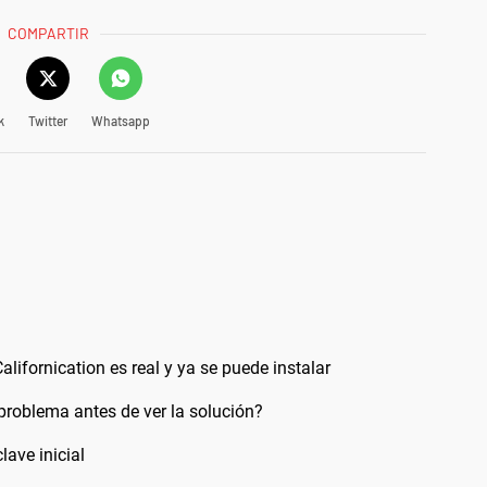
COMPARTIR
k
Twitter
Whatsapp
alifornication es real y ya se puede instalar
problema antes de ver la solución?
lave inicial