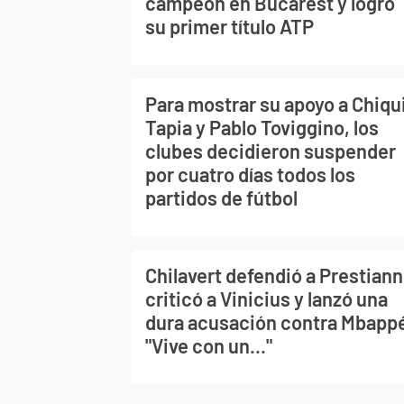
campeón en Bucarest y logró
su primer título ATP
Para mostrar su apoyo a Chiqu
Tapia y Pablo Toviggino, los
clubes decidieron suspender
por cuatro días todos los
partidos de fútbol
Chilavert defendió a Prestiann
criticó a Vinicius y lanzó una
dura acusación contra Mbapp
"Vive con un..."