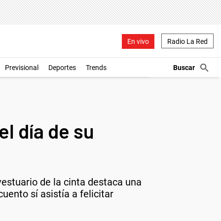
En vivo
Radio La Red
Previsional
Deportes
Trends
el día de su
vestuario de la cinta destaca una
nto sí asistía a felicitar