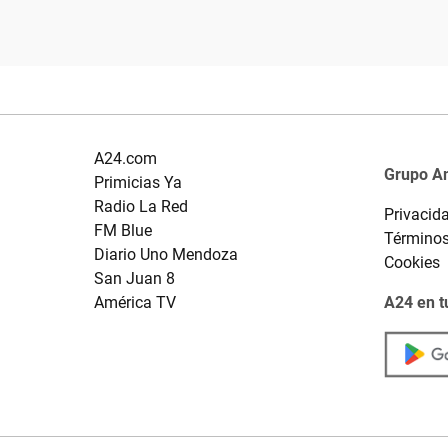
A24.com
Grupo A
Primicias Ya
Radio La Red
Privacid
FM Blue
Términos
Diario Uno Mendoza
Cookies
San Juan 8
América TV
A24 en t