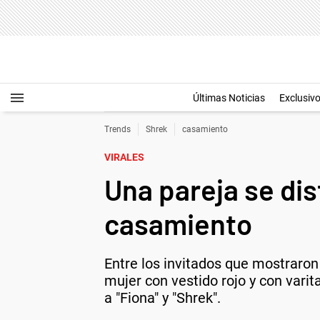
Últimas Noticias
Exclusiv
Trends
Shrek
casamiento
VIRALES
Una pareja se dis
casamiento
Entre los invitados que mostraron
mujer con vestido rojo y con vari
a "Fiona" y "Shrek".