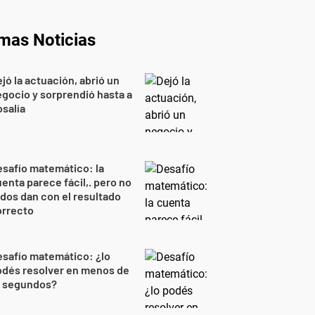
imas Noticias
jó la actuación, abrió un
gocio y sorprendió hasta a
salía
safío matemático: la
enta parece fácil,. pero no
dos dan con el resultado
orrecto
safío matemático: ¿lo
odés resolver en menos de
0 segundos?