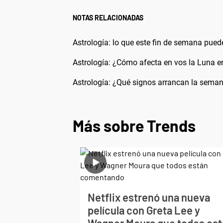
NOTAS RELACIONADAS
Astrología: lo que este fin de semana puede
Astrología: ¿Cómo afecta en vos la Luna en
Astrología: ¿Qué signos arrancan la seman
Más sobre Trends
Netflix estrenó una nueva
película con Greta Lee y
Wagner Moura que todos es