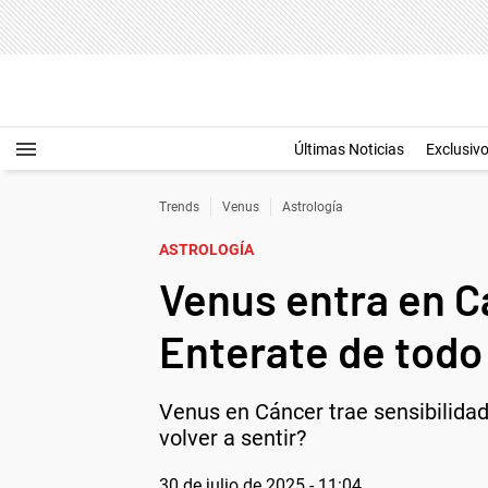
Últimas Noticias
Exclusiv
Trends
Venus
Astrología
ASTROLOGÍA
Venus entra en Cá
Enterate de todo
Venus en Cáncer trae sensibilidad 
volver a sentir?
30 de julio de 2025 - 11:04