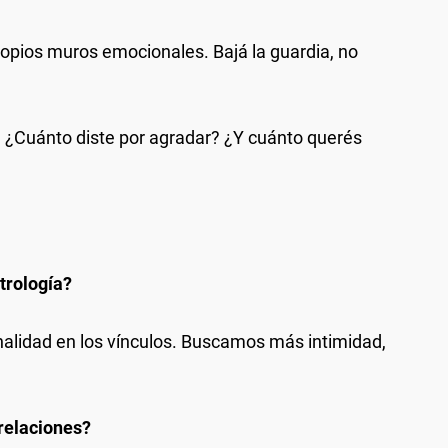
ropios muros emocionales. Bajá la guardia, no
 ¿Cuánto diste por agradar? ¿Y cuánto querés
trología?
nalidad en los vínculos. Buscamos más intimidad,
relaciones?