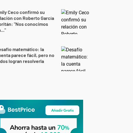
ily Ceco confirmó su
lación con Roberto García
oritán: "Nos conocimos
..."
safío matemático: la
enta parece fácil, pero no
dos logran resolverla