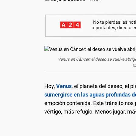
Venus en Cáncer: el deseo se vuelve abrig
C
Hoy,
Venus
, el planeta del deseo, el p
sumergirse en las aguas profundas d
emoción contenida. Este tránsito no
vértigo, más refugio. Menos jugar, más