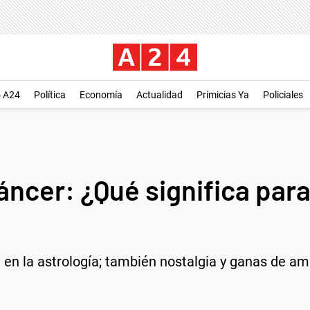
o A24
Política
Economía
Actualidad
Primicias Ya
Policiales
ncer: ¿Qué significa para
en la astrología; también nostalgia y ganas de ama