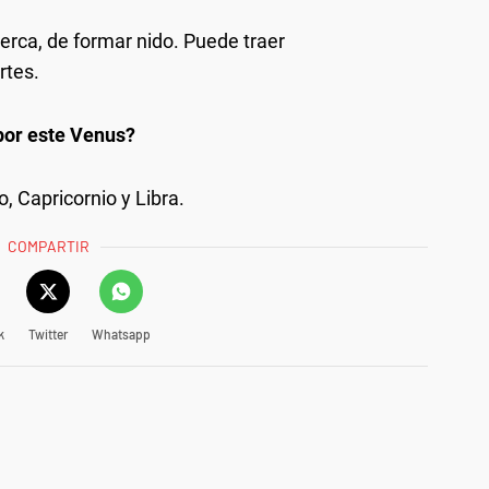
cerca, de formar nido. Puede traer
rtes.
por este Venus?
, Capricornio y Libra.
COMPARTIR
k
Twitter
Whatsapp