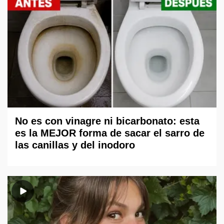
No es con vinagre ni bicarbonato: esta
es la MEJOR forma de sacar el sarro de
las canillas y del inodoro