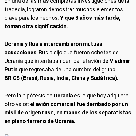
En una de las más completas investigaciones de la
tragedia, lograron demostrar muchos elementos
clave para los hechos.
Y que 8 años más tarde,
toman otra significación.
Ucrania y Rusia intercambiaron mutuas
acusaciones
. Rusia dijo que fueron cohetes de
Ucrania que intentaban derribar el avión de
Vladimir
Putin
que regresaba de una cumbre del grupo
BRICS (Brasil, Rusia, India, China y Sudáfrica).
Pero la hipótesis de
Ucrania
es la que hoy adquiere
otro valor:
el avión comercial fue derribado por un
misil de origen ruso, en manos de los separatistas
en pleno terreno de Ucrania.