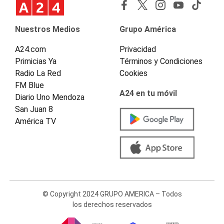
Nuestros Medios
Grupo América
A24.com
Privacidad
Primicias Ya
Términos y Condiciones
Radio La Red
Cookies
FM Blue
A24 en tu móvil
Diario Uno Mendoza
San Juan 8
América TV
© Copyright 2024 GRUPO AMERICA – Todos
los derechos reservados