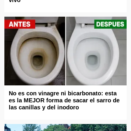
No es con vinagre ni bicarbonato: esta
es la MEJOR forma de sacar el sarro de
las canillas y del inodoro