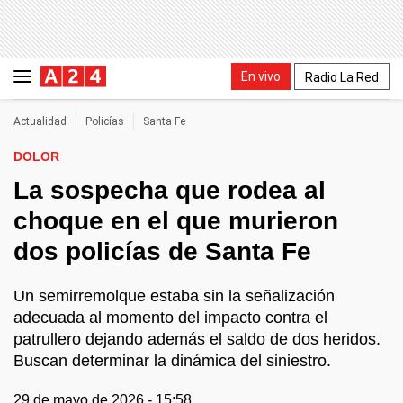
En vivo
Radio La Red
Actualidad
Policías
Santa Fe
DOLOR
La sospecha que rodea al
choque en el que murieron
dos policías de Santa Fe
Un semirremolque estaba sin la señalización
adecuada al momento del impacto contra el
patrullero dejando además el saldo de dos heridos.
Buscan determinar la dinámica del siniestro.
29 de mayo de 2026 - 15:58