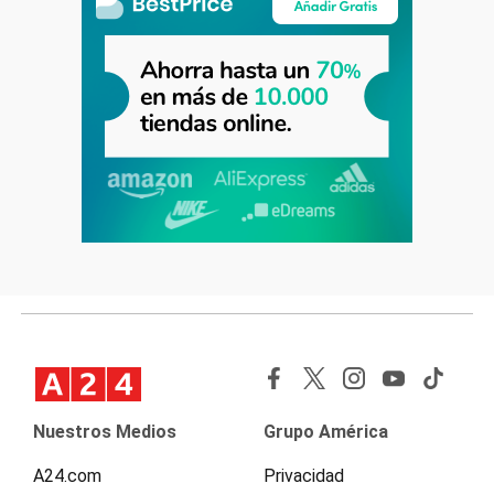
Nuestros Medios
Grupo América
A24.com
Privacidad