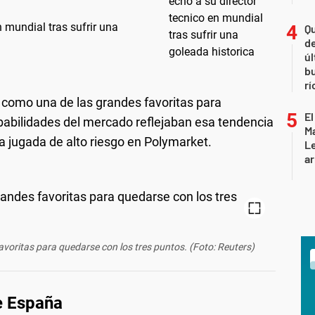
 mundial tras sufrir una
Qu
de
úl
b
rí
 como una de las grandes favoritas para
El
babilidades del mercado reflejaban esa tendencia
Ma
na jugada de alto riesgo en Polymarket.
L
ar
voritas para quedarse con los tres puntos. (Foto: Reuters)
de España