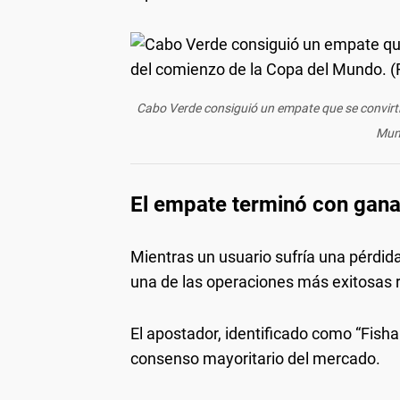
Cabo Verde consiguió un empate que se convirti
Mund
El empate terminó con gana
Mientras un usuario sufría una pérdida
una de las operaciones más exitosas 
El apostador, identificado como “Fishal
consenso mayoritario del mercado.