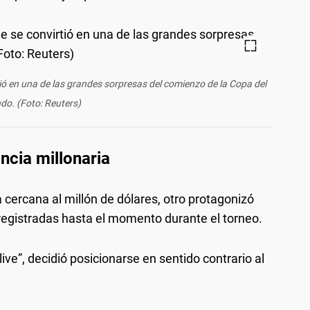
ó en una de las grandes sorpresas del comienzo de la Copa del
o. (Foto: Reuters)
ncia millonaria
 cercana al millón de dólares, otro protagonizó
registradas hasta el momento durante el torneo.
ive”, decidió posicionarse en sentido contrario al