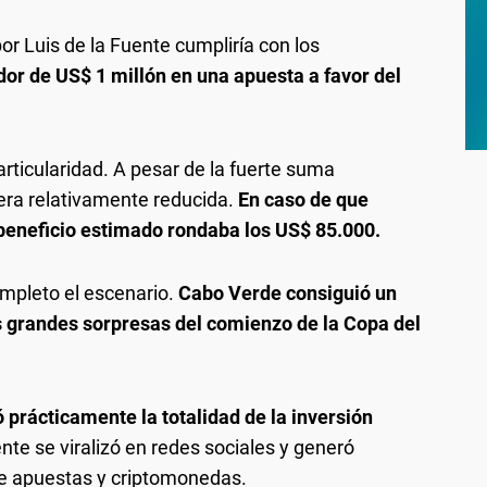
or Luis de la Fuente cumpliría con los
edor de US$ 1 millón en una apuesta a favor del
rticularidad. A pesar de la fuerte suma
era relativamente reducida.
En caso de que
 beneficio estimado rondaba los US$ 85.000.
ompleto el escenario.
Cabo Verde consiguió un
s grandes sorpresas del comienzo de la Copa del
ó prácticamente la totalidad de la inversión
nte se viralizó en redes sociales y generó
de apuestas y criptomonedas.