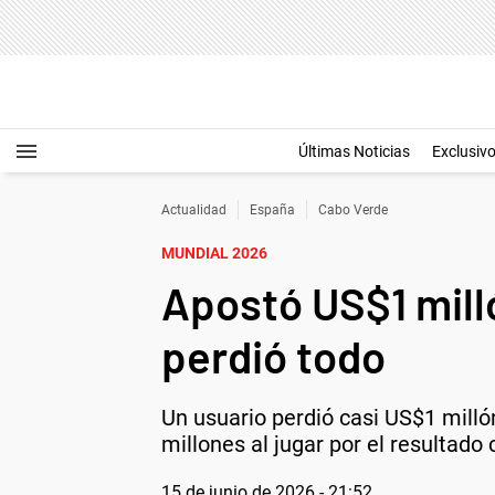
Últimas Noticias
Exclusiv
Actualidad
España
Cabo Verde
MUNDIAL 2026
Apostó US$1 mill
perdió todo
Un usuario perdió casi US$1 milló
millones al jugar por el resultado 
15 de junio de 2026 - 21:52