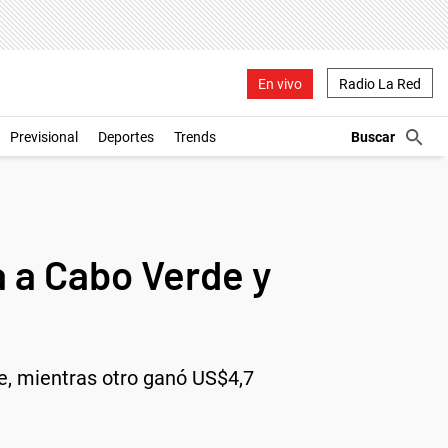
En vivo
Radio La Red
Previsional
Deportes
Trends
 a Cabo Verde y
de, mientras otro ganó US$4,7