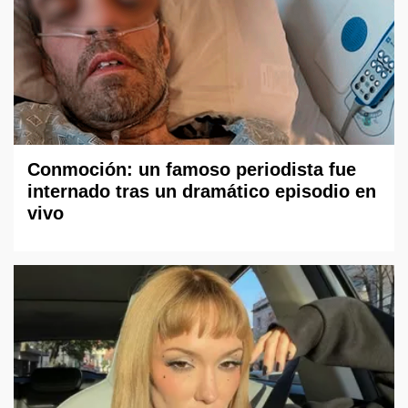
Conmoción: un famoso periodista fue
internado tras un dramático episodio en
vivo