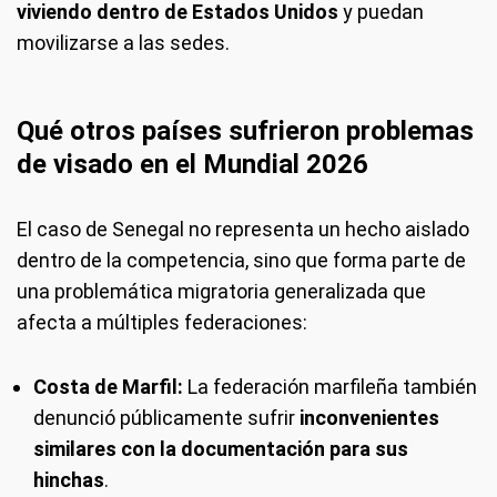
viviendo dentro de Estados Unidos
y puedan
movilizarse a las sedes.
Qué otros países sufrieron problemas
de visado en el Mundial 2026
El caso de Senegal no representa un hecho aislado
dentro de la competencia, sino que forma parte de
una problemática migratoria generalizada que
afecta a múltiples federaciones:
Costa de Marfil:
La federación marfileña también
denunció públicamente sufrir
inconvenientes
similares con la documentación para sus
hinchas
.