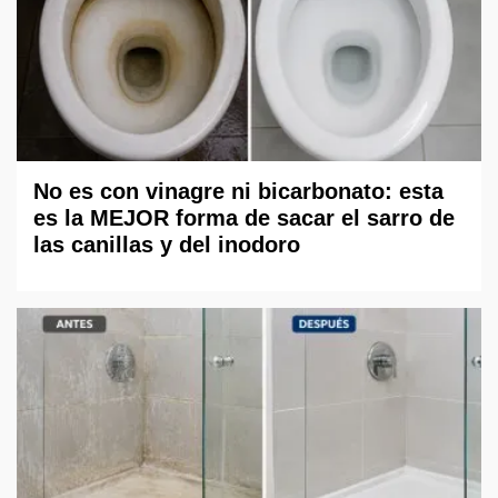
No es con vinagre ni bicarbonato: esta
es la MEJOR forma de sacar el sarro de
las canillas y del inodoro