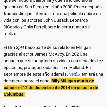
que se mudó a California y que se lo declaró en
quiebra en San Diego en el año 2000. Poco después,
trascendió que intentó filmar una película sobre su
vida con los actores John Cusack, Leonardo
DiCaprio y Colin Farrell, pero la cinta nunca se
realizó.
El film
Split
basó parte de su relato en Milligan
gracias al actor James McAvoy. En 2021, se
anunció que se adaptaría su vida a una serie de diez
episodios, protagonizada por Tom Holland. En
septiembre de este año, además,
Netflix
emitirá una
docuserie sobre el caso.
Billy Milligan murió de
cáncer el 12 de diciembre de 2014 en un asilo de
Columbus.