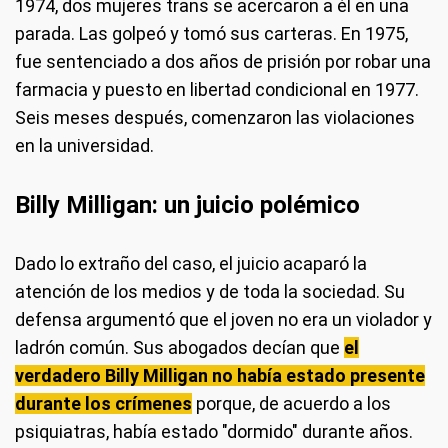
1974, dos mujeres trans se acercaron a él en una
parada. Las golpeó y tomó sus carteras. En 1975,
fue sentenciado a dos años de prisión por robar una
farmacia y puesto en libertad condicional en 1977.
Seis meses después, comenzaron las violaciones
en la universidad.
Billy Milligan: un juicio polémico
Dado lo extraño del caso, el juicio acaparó la
atención de los medios y de toda la sociedad. Su
defensa argumentó que el joven no era un violador y
ladrón común. Sus abogados decían que
el
verdadero Billy Milligan no había estado presente
durante los crímenes
porque, de acuerdo a los
psiquiatras, había estado "dormido" durante años.