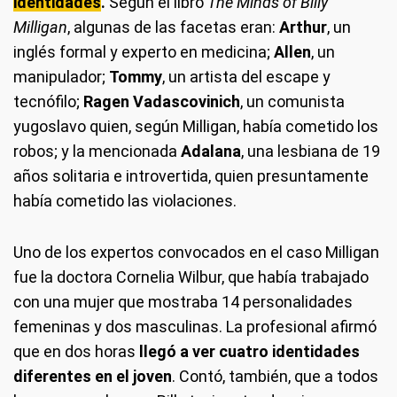
identidades
.
Según el libro
The Minds of Billy
Milligan
, algunas de las facetas eran:
Arthur
, un
inglés formal y experto en medicina;
Allen
, un
manipulador;
Tommy
, un artista del escape y
tecnófilo;
Ragen Vadascovinich
, un comunista
yugoslavo quien, según Milligan, había cometido los
robos; y la mencionada
Adalana
, una lesbiana de 19
años solitaria e introvertida, quien presuntamente
había cometido las violaciones.
Uno de los expertos convocados en el caso Milligan
fue la doctora Cornelia Wilbur, que había trabajado
con una mujer que mostraba 14 personalidades
femeninas y dos masculinas. La profesional afirmó
que en dos horas
llegó a ver cuatro identidades
diferentes en el joven
. Contó, también, que a todos