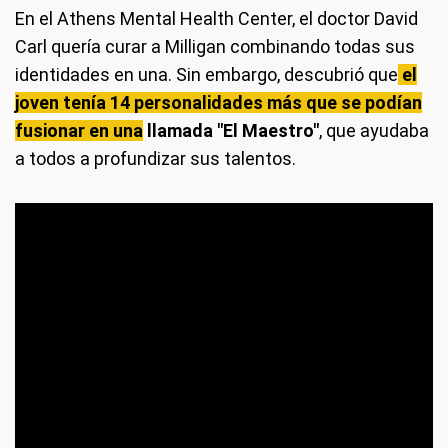
En el Athens Mental Health Center, el doctor David
Carl quería curar a Milligan combinando todas sus
identidades en una. Sin embargo, descubrió que
el
joven tenía 14 personalidades más que se podían
fusionar en una
llamada "El Maestro"
, que ayudaba
a todos a profundizar sus talentos.