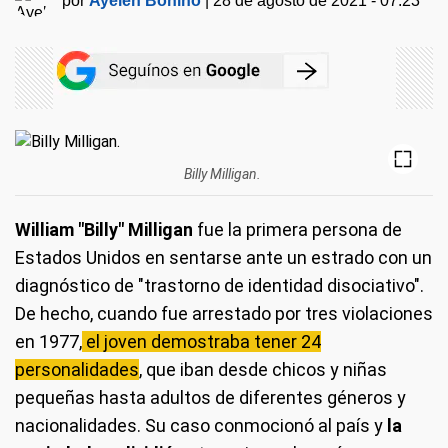
por
Ayelén Bonino
|
28 de agosto de 2021 - 07:23
Billy Milligan.
William "Billy" Milligan
fue la primera persona de
Estados Unidos en sentarse ante un estrado con un
diagnóstico de "trastorno de identidad disociativo".
De hecho, cuando fue arrestado por tres violaciones
en 1977,
el joven demostraba tener 24
personalidades
, que iban desde chicos y niñas
pequeñas hasta adultos de diferentes géneros y
nacionalidades. Su caso conmocionó al país y
la