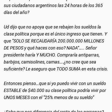
sus ciudadanos argentinos las 24 horas de los 365
días del año?
Ud dijo que no apoya que se rebajen los sueldos la
clase política porque es el único ingreso que tienen. Y
que “SOLO SE RECAUDARÍA 200.000.000 MILLONES
DE PESOS y qué haces con eso? NADA”….. Señor
presidente haría Y MUCHO. Compraría antiparras,
barbijos, camisolines, camas….¿no cree que sea
suficiente? Le aseguro que TODO SUMA en esta crisis.
Entonces pienso…que si yo puedo vivir con un sueldo
ESTABLE de $40.000 su clase política podría vivir por
UNOS MESES con el “25% menos de su sueldo”
¿Sabe que nos diferencia del resto de las personas?