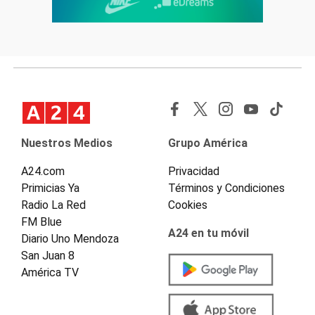
Nuestros Medios
Grupo América
A24.com
Privacidad
Primicias Ya
Términos y Condiciones
Radio La Red
Cookies
FM Blue
A24 en tu móvil
Diario Uno Mendoza
San Juan 8
América TV