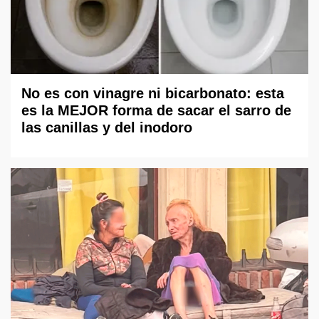
No es con vinagre ni bicarbonato: esta
es la MEJOR forma de sacar el sarro de
las canillas y del inodoro