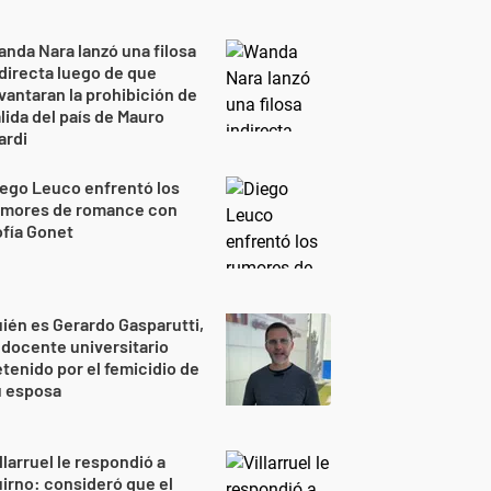
nda Nara lanzó una filosa
directa luego de que
vantaran la prohibición de
lida del país de Mauro
ardi
ego Leuco enfrentó los
umores de romance con
fía Gonet
ién es Gerardo Gasparutti,
 docente universitario
tenido por el femicidio de
u esposa
llarruel le respondió a
irno: consideró que el