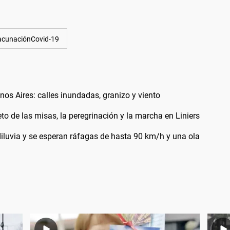
acunaciónCovid-19
os Aires: calles inundadas, granizo y viento
 de las misas, la peregrinación y la marcha en Liniers
diluvia y se esperan ráfagas de hasta 90 km/h y una ola