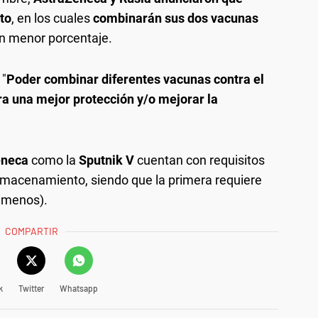
to
, en los cuales
combinarán sus dos vacunas
on menor porcentaje.
 "
Poder combinar diferentes vacunas contra el
ra una mejor protección y/o mejorar la
eneca
como la
Sputnik V
cuentan con requisitos
almacenamiento, siendo que la primera requiere
o menos).
COMPARTIR
k
Twitter
Whatsapp