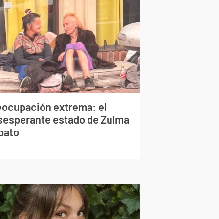
eocupación extrema: el
sesperante estado de Zulma
bato