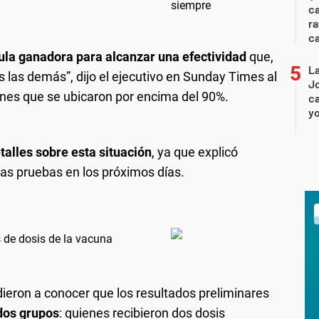
ca
ra
c
la ganadora para alcanzar una efectividad
que,
La
s las demás”, dijo el ejecutivo en Sunday Times al
Jo
nes que se ubicaron por encima del 90%.
ca
yo
talles sobre esta situación
, ya que explicó
vas pruebas en los próximos días.
 de dosis de la vacuna
ieron a conocer que los resultados preliminares
dos grupos
: quienes recibieron dos dosis