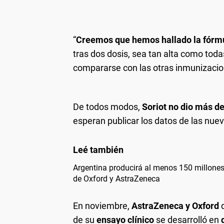
“
Creemos que hemos hallado la fórmu
tras dos dosis, sea tan alta como toda
compararse con las otras inmunizacio
De todos modos,
Soriot no dio más de
esperan publicar los datos de las nue
Argentina producirá al menos 150 millones
de Oxford y AstraZeneca
En noviembre,
AstraZeneca y Oxford
d
de su
ensayo clínico
se desarrolló en