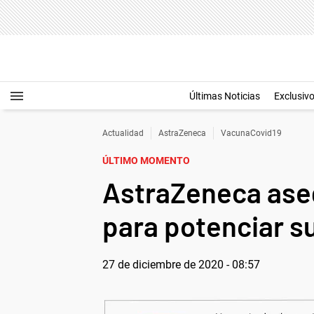
Últimas Noticias
Exclusiv
Actualidad
AstraZeneca
VacunaCovid19
ÚLTIMO MOMENTO
AstraZeneca aseg
para potenciar s
27 de diciembre de 2020 - 08:57