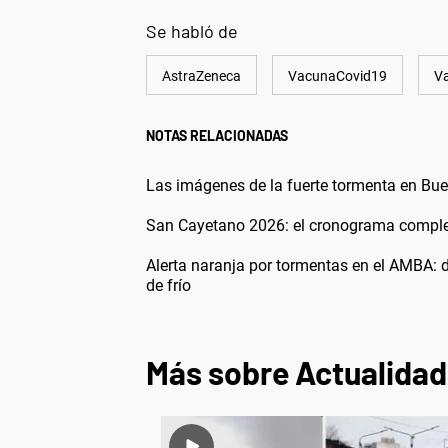
Se habló de
AstraZeneca
VacunaCovid19
V
NOTAS RELACIONADAS
Las imágenes de la fuerte tormenta en Buen
San Cayetano 2026: el cronograma completo
Alerta naranja por tormentas en el AMBA: 
de frío
Más sobre Actualidad