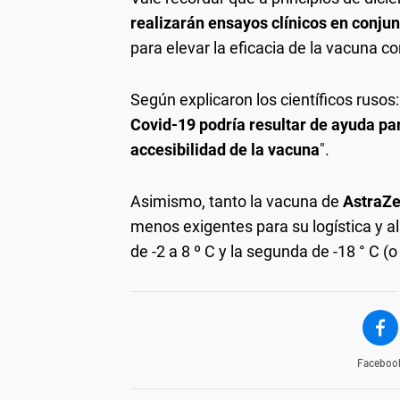
realizarán ensayos clínicos en conjun
para elevar la eficacia de la vacuna c
Según explicaron los científicos rusos:
Covid-19 podría resultar de ayuda pa
accesibilidad de la vacuna
".
Asimismo, tanto la vacuna de
AstraZ
menos exigentes para su logística y 
de -2 a 8 º C y la segunda de -18 ° C (
Faceboo