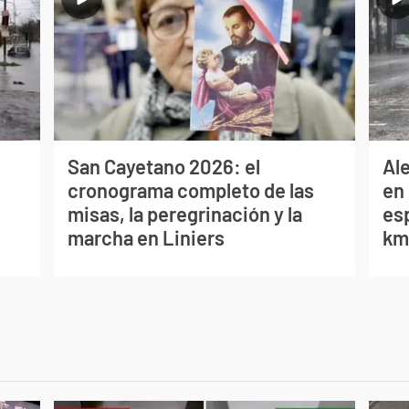
San Cayetano 2026: el
Al
cronograma completo de las
en 
misas, la peregrinación y la
es
marcha en Liniers
km/