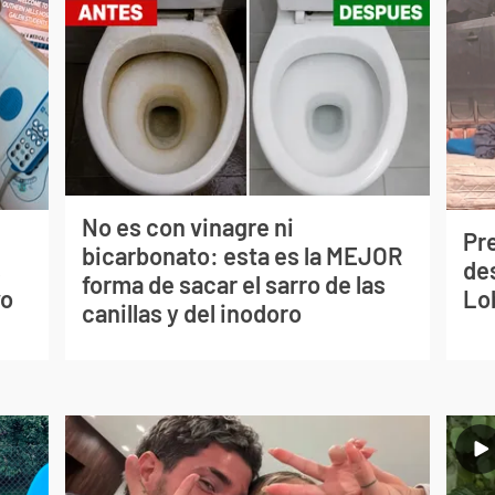
No es con vinagre ni
Pr
bicarbonato: esta es la MEJOR
s
de
forma de sacar el sarro de las
vo
Lo
canillas y del inodoro