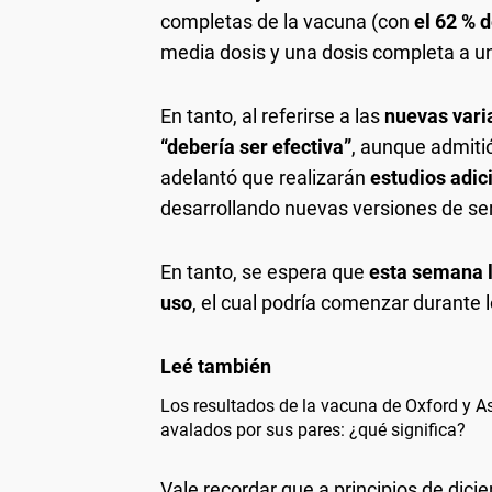
completas de la vacuna (con
el 62 % 
media dosis y una dosis completa a u
En tanto, al referirse a las
nuevas vari
“debería ser efectiva”
, aunque admitió
adelantó que realizarán
estudios adic
desarrollando nuevas versiones de se
En tanto, se espera que
esta semana l
uso
, el cual podría comenzar durante 
Los resultados de la vacuna de Oxford y A
avalados por sus pares: ¿qué significa?
Vale recordar que a principios de dici