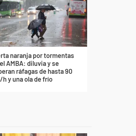
erta naranja por tormentas
el AMBA: diluvia y se
peran ráfagas de hasta 90
h y una ola de frío