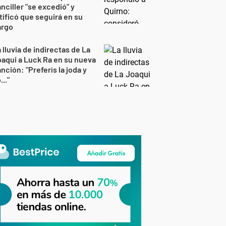
nciller "se excedió" y
tificó que seguirá en su
argo
 lluvia de indirectas de La
aqui a Luck Ra en su nueva
nción: "Preferís la joda y
..."