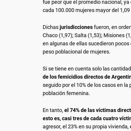
fue peor que el promedio nacional, ya
cada 100.000 mujeres mayor del 1,09 r
Dichas
jurisdicciones
fueron, en orden
Chaco (1,97); Salta (1,53); Misiones (1
en algunas de ellas sucedieron pocos 
peso poblacional de mujeres.
Si se tiene en cuenta solo las cantid
de los femicidios directos de Argenti
seguido por el 10% de los casos en la
población femenina.
En tanto,
el 74% de las víctimas direc
esto es, casi tres de cada cuatro víct
agresor, el 23% en su propia vivienda, e