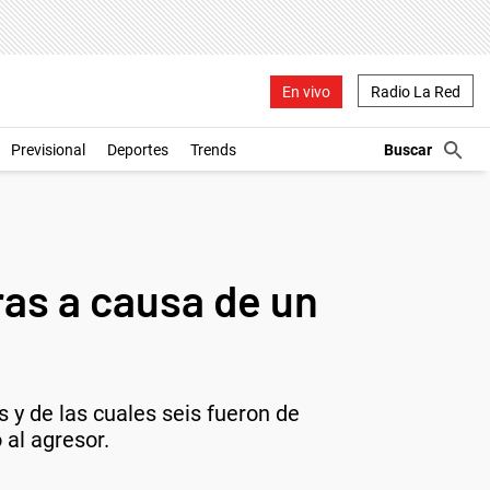
En vivo
Radio La Red
Previsional
Deportes
Trends
as a causa de un
 y de las cuales seis fueron de
 al agresor.