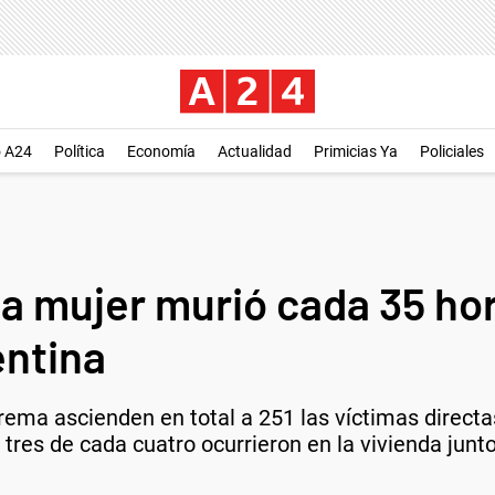
o A24
Política
Economía
Actualidad
Primicias Ya
Policiales
a mujer murió cada 35 hor
entina
ema ascienden en total a 251 las víctimas directas
 tres de cada cuatro ocurrieron en la vivienda junto