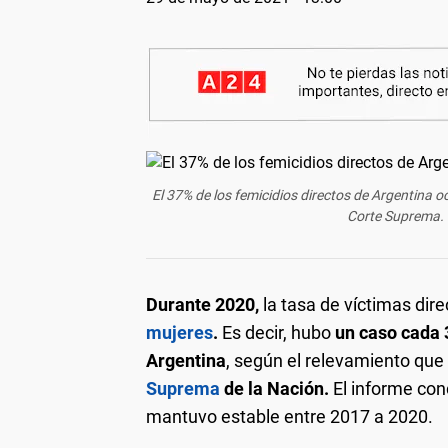
El 37% de los femicidios directos de Argentina oc
Corte Suprema. F
Durante 2020,
la tasa de víctimas dir
mujeres
.
Es decir, hubo
un caso cada 
Argentina
, según el relevamiento que 
Suprema
de la Nación.
El informe con
mantuvo estable entre 2017 a 2020.