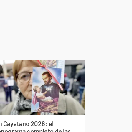
n Cayetano 2026: el
onograma completo de las