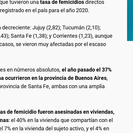
 que tuvieron una
tasa de femicidios
directos
egistrado en el país para el año 2020.
 decreciente: Jujuy (2,82); Tucumán (2,10);
,43); Santa Fe (1,38); y Corrientes (1,23), aunque
casos, se vieron muy afectadas por el escaso
ades en números absolutos,
el año pasado el 37%
na ocurrieron en la provincia de Buenos Aires
,
 provincia de Santa Fe, ambas con una amplia
tas de femicidio fueron asesinadas en viviendas,
imas
: el 40% en la vivienda que compartían con el
l 7% en la vivienda del sujeto activo, y el 4% en