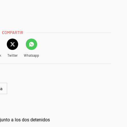
COMPARTIR
k
Twitter
Whatsapp
ma
 junto a los dos detenidos