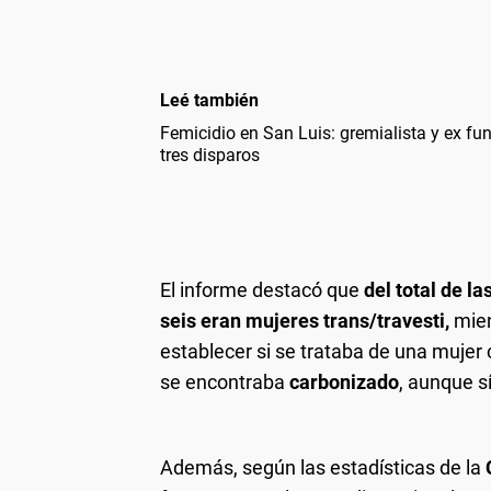
Leé también
Femicidio en San Luis: gremialista y ex fu
tres disparos
El informe destacó que
del total de l
seis eran mujeres trans/travesti,
mien
establecer si se trataba de una mujer 
se encontraba
carbonizado
, aunque s
Además, según las estadísticas de la