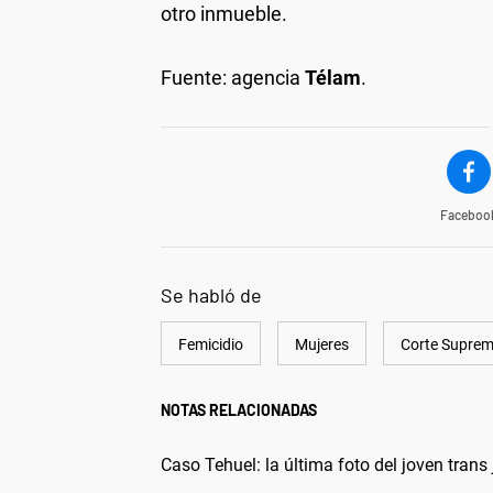
otro inmueble.
Fuente: agencia
Télam
.
Faceboo
Se habló de
Femicidio
Mujeres
Corte Supre
NOTAS RELACIONADAS
Caso Tehuel: la última foto del joven trans