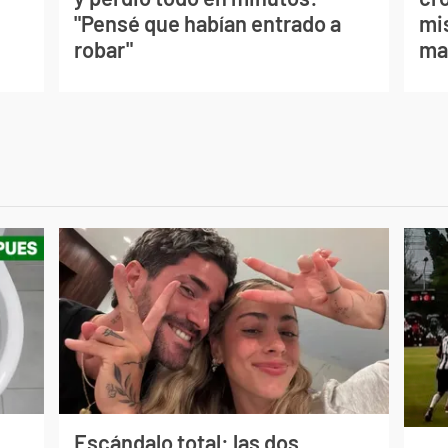
"Pensé que habían entrado a
mis
robar"
ma
Escándalo total: las dos