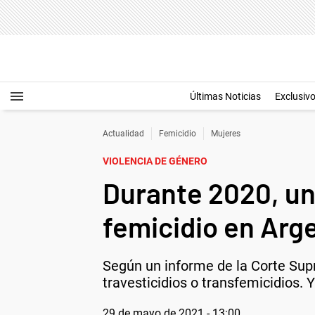
Últimas Noticias
Exclusiv
Actualidad
Femicidio
Mujeres
VIOLENCIA DE GÉNERO
Durante 2020, un
femicidio en Arg
Según un informe de la Corte Supr
travesticidios o transfemicidios. Y
29 de mayo de 2021 - 13:00