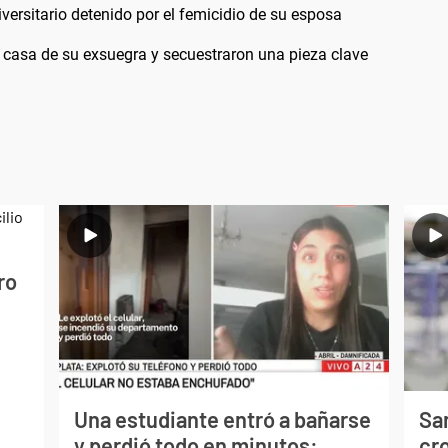
versitario detenido por el femicidio de su esposa
a casa de su exsuegra y secuestraron una pieza clave
ro
Una estudiante entró a bañarse
Sa
y perdió todo en minutos:
cr