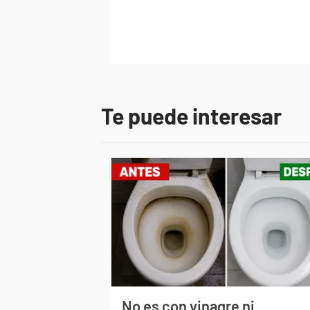
Te puede interesar
No es con vinagre ni