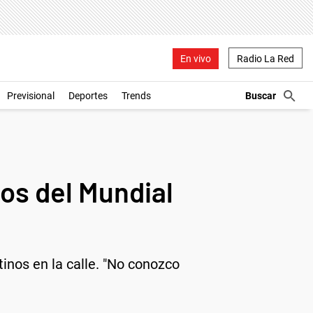
En vivo
Radio La Red
Previsional
Deportes
Trends
jos del Mundial
tinos en la calle. "No conozco