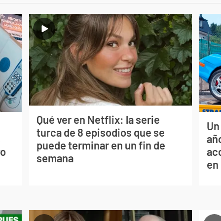
Qué ver en Netflix: la serie
Un
turca de 8 episodios que se
s
año
puede terminar en un fin de
vo
ac
semana
en