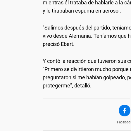
mientras él trataba de hablarle a la c
y le tirababan espuma en aerosol.
"Salimos después del partido, teníam
vivo desde Alemania. Teníamos que hac
precisó Ebert.
Y contó la reacción que tuvieron sus c
"Primero se divirtieron mucho porqu
preguntaron si me habían golpeado, pe
protegerme", detalló.
Faceboo