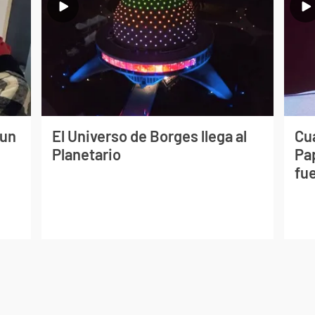
 un
El Universo de Borges llega al
Cuá
Planetario
Pa
fue