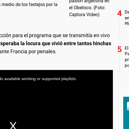
 medio de los festejos por la
D
am
Mi
cción para el programa que se transmitía en vivo
speraba la locura que vivió entre tantos hinchas
El
ante Francia por penales.
P
pr
po