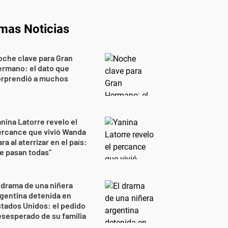
imas Noticias
che clave para Gran
rmano: el dato que
orprendió a muchos
nina Latorre revelo el
ercance que vivió Wanda
ra al aterrizar en el país:
e pasan todas"
 drama de una niñera
gentina detenida en
tados Unidos: el pedido
sesperado de su familia