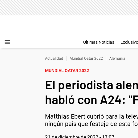
Últimas Noticias
Exclusiv
Actualidad
Mundial Qatar 2022
Alemania
MUNDIAL QATAR 2022
El periodista ale
habló con A24: "
Matthias Ebert cubrió para la tele
ningún país que festeje de esta fo
21 de diciembre de 2022 - 17:07