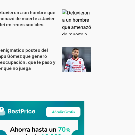
etuvieron a un hombre que
enazó de muerte a Javier
lei en redes sociales
 enigmático posteo del
apu Gómez que generó
eocupación: qué le pasó y
r qué no juega