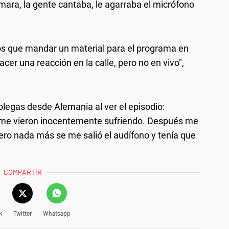
ámara, la gente cantaba, le agarraba el micrófono
os que mandar un material para el programa en
er una reacción en la calle, pero no en vivo",
olegas desde Alemania al ver el episodio:
e me vieron inocentemente sufriendo. Después me
ro nada más se me salió el audífono y tenía que
COMPARTIR
k
Twitter
Whatsapp