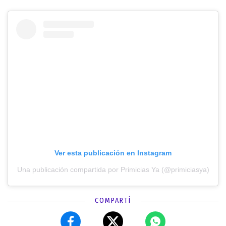
Ver esta publicación en Instagram
Una publicación compartida por Primicias Ya (@primiciasya)
COMPARTÍ