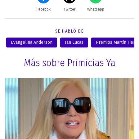
Facebok
Twitter
Whatsapp
SE HABLÓ DE
Evangelina Anderson
Ian Lucas
Premios Martín Fierr
Más sobre Primicias Ya