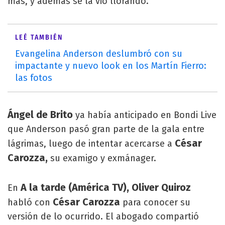
más, y además se la vio llorando.
LEÉ TAMBIÉN
Evangelina Anderson deslumbró con su
impactante y nuevo look en los Martín Fierro:
las fotos
Ángel de Brito
ya había anticipado en Bondi Live
que Anderson pasó gran parte de la gala entre
César
lágrimas, luego de intentar acercarse a
Carozza,
su examigo y exmánager.
A la tarde (América TV), Oliver Quiroz
En
César Carozza
habló con
para conocer su
versión de lo ocurrido. El abogado compartió