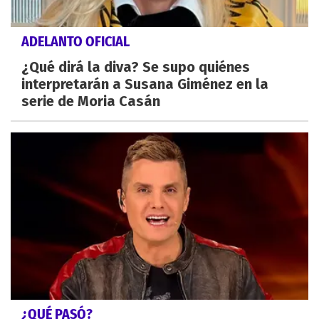
ADELANTO OFICIAL
¿Qué dirá la diva? Se supo quiénes
interpretarán a Susana Giménez en la
serie de Moria Casán
¿QUÉ PASÓ?