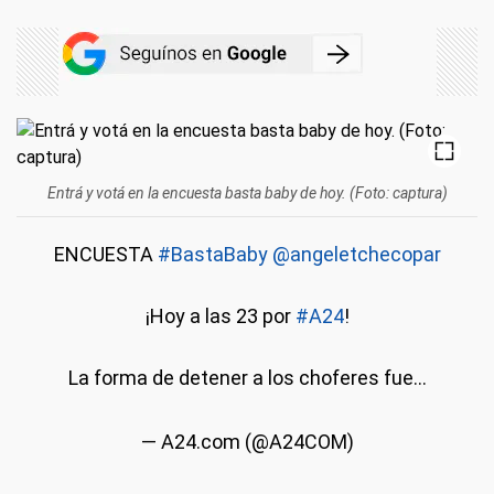
Entrá y votá en la encuesta basta baby de hoy. (Foto: captura)
ENCUESTA
#BastaBaby
@angeletchecopar
¡Hoy a las 23 por
#A24
!
La forma de detener a los choferes fue...
— A24.com (@A24COM)