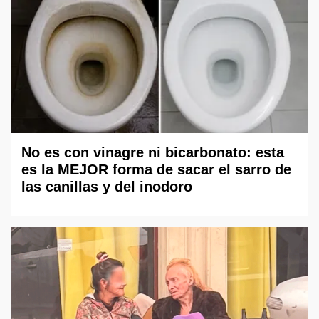
No es con vinagre ni bicarbonato: esta
es la MEJOR forma de sacar el sarro de
las canillas y del inodoro