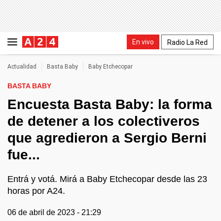
En vivo
Radio La Red
Actualidad
Basta Baby
Baby Etchecopar
BASTA BABY
Encuesta Basta Baby: la forma
de detener a los colectiveros
que agredieron a Sergio Berni
fue...
Entrá y votá. Mirá a Baby Etchecopar desde las 23
horas por A24.
06 de abril de 2023 - 21:29