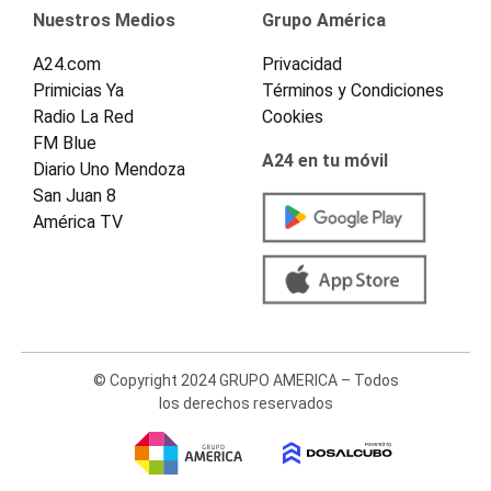
Nuestros Medios
Grupo América
A24.com
Privacidad
Primicias Ya
Términos y Condiciones
Radio La Red
Cookies
FM Blue
A24 en tu móvil
Diario Uno Mendoza
San Juan 8
América TV
© Copyright 2024 GRUPO AMERICA – Todos
los derechos reservados