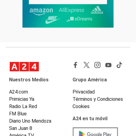
Nuestros Medios
Grupo América
A24.com
Privacidad
Primicias Ya
Términos y Condiciones
Radio La Red
Cookies
FM Blue
A24 en tu móvil
Diario Uno Mendoza
San Juan 8
América TV