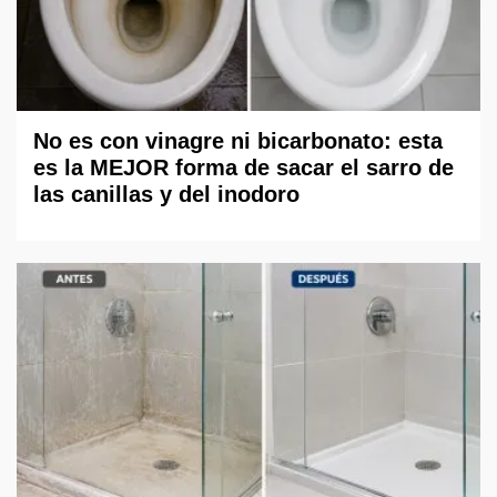
No es con vinagre ni bicarbonato: esta
es la MEJOR forma de sacar el sarro de
las canillas y del inodoro