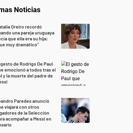
imas Noticias
talia Oreiro recordó
uando una pareja uruguaya
cía que ella era su hija:
Fue muy dramático"
 gesto de Rodrigo De Paul
e emocionó a todos tras el
l y la muerte del padre de
essi
eandro Paredes anunció
e viajará con otros
gadores de la Selección
ra acompañar a Messi en
osario