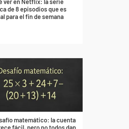
 ver en Netflix: la serie
rca de 8 episodios que es
al para el fin de semana
safío matemático: la cuenta
ece fácil, pero no todos dan