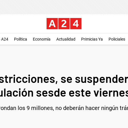
o A24
Política
Economía
Actualidad
Primicias Ya
Policiales
estricciones, se suspender
ulación sesde este vierne
rondan los 9 millones, no deberán hacer ningún trá