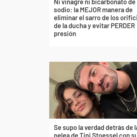
Ni vinagre ni bicarbonato de
sodio: la MEJOR manera de
eliminar el sarro de los orific
de la ducha y evitar PERDER
presión
Se supo la verdad detrás de l
pelea de Tini Stoessel con s