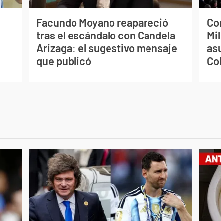
Facundo Moyano reapareció
Co
tras el escándalo con Candela
Mil
Arizaga: el sugestivo mensaje
as
que publicó
Co