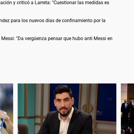
 Nación y criticó a Larreta: "Cuestionar las medidas es
dez para los nuevos días de confinamiento por la
ge Messi: "Da vergüenza pensar que hubo anti Messi en