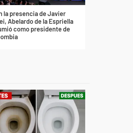
n la presencia de Javier
ei, Abelardo de la Espriella
umió como presidente de
lombia