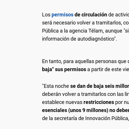
Los
permisos
de circulación
de activ
será necesario volver a tramitarlos, c
Pública a la agencia Télam, aunque "si
información de autodiagnóstico".
En tanto, para aquellas personas que
baja" sus permisos
a partir de este v
"Esta noche
se dan de baja seis mill
deberán volver a tramitarlos con las l
establece nuevas
restricciones
por nu
esenciales (unos 9 millones) no debe
de la secretaría de Innovación Públic