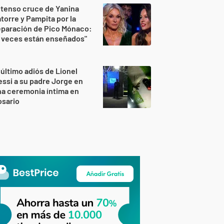
 tenso cruce de Yanina
torre y Pampita por la
eparación de Pico Mónaco:
 veces están enseñados"
 último adiós de Lionel
ssi a su padre Jorge en
a ceremonia íntima en
osario