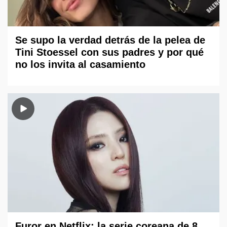
Se supo la verdad detrás de la pelea de
Tini Stoessel con sus padres y por qué
no los invita al casamiento
Furor en Netflix: la serie coreana de 8