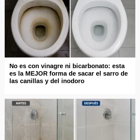
No es con vinagre ni bicarbonato: esta
es la MEJOR forma de sacar el sarro de
las canillas y del inodoro