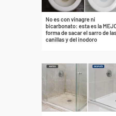
No es con vinagre ni
bicarbonato: esta es la MEJ
forma de sacar el sarro de la
canillas y del inodoro