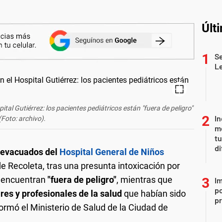
Últ
Se
L
al Gutiérrez: los pacientes pediátricos están "fuera de peligro"
In
(Foto: archivo).
me
t
di
n evacuados del
Hospital General de Niños
 de Recoleta, tras una presunta intoxicación por
e encuentran
"fuera de peligro"
, mientras que
Im
po
res y profesionales de la salud
que habían sido
p
ormó el Ministerio de Salud de la Ciudad de