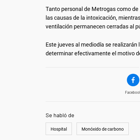
Tanto personal de Metrogas como de B
las causas de la intoxicación, mientra
ventilación permanecen cerradas al pú
Este jueves al mediodía se realizarán 
determinar efectivamente el motivo de
Faceboo
Se habló de
Hospital
Monóxido de carbono