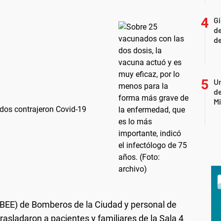
Gi
de
de
Un
de
Mi
ados contrajeron Covid-19
BEE) de Bomberos de la Ciudad y personal de
trasladaron a pacientes y familiares de la Sala 4