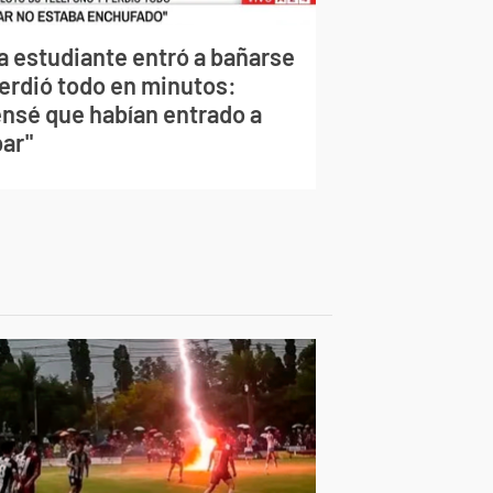
a estudiante entró a bañarse
perdió todo en minutos:
ensé que habían entrado a
bar"