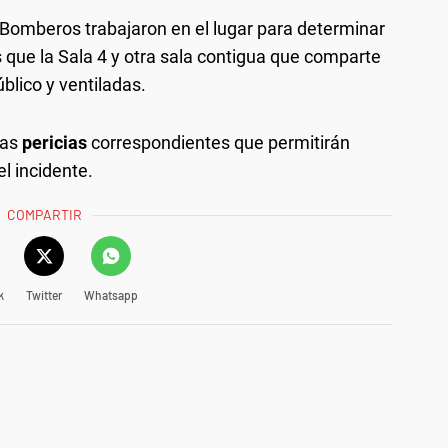
omberos trabajaron en el lugar para determinar
s que la Sala 4 y otra sala contigua que comparte
blico y ventiladas.
las
pericias
correspondientes que permitirán
l incidente.
COMPARTIR
k
Twitter
Whatsapp