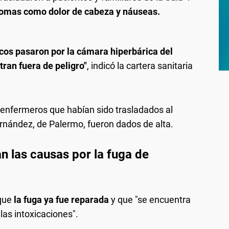
tomas como dolor de cabeza y náuseas.
icos pasaron por la cámara hiperbárica del
tran fuera de peligro"
, indicó la cartera sanitaria
y enfermeros que habían sido trasladados al
rnández, de Palermo, fueron dados de alta.
an las causas por la fuga de
que
la fuga ya fue reparada
y que "se encuentra
las intoxicaciones".