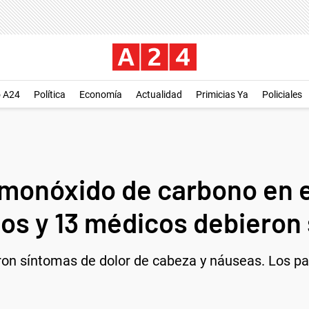
o A24
Política
Economía
Actualidad
Primicias Ya
Policiales
 monóxido de carbono en e
cos y 13 médicos debieron 
on síntomas de dolor de cabeza y náuseas. Los pac