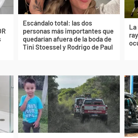
Escándalo total: las dos
La
OR
personas más importantes que
ray
s
quedarían afuera de la boda de
oc
Tini Stoessel y Rodrigo de Paul