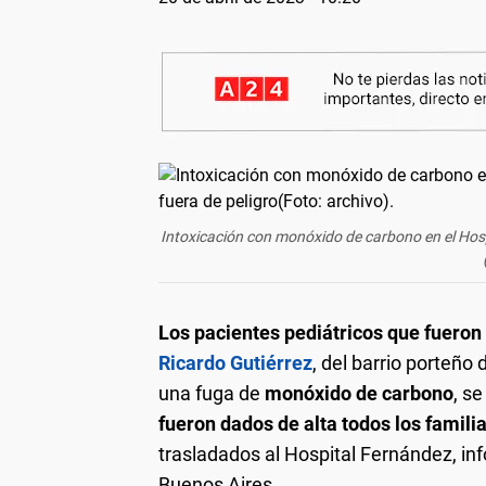
Intoxicación con monóxido de carbono en el Hospit
Los pacientes pediátricos que fuero
Ricardo Gutiérrez
, del barrio porteño
una fuga de
monóxido de carbono
, s
fueron dados de alta todos los familia
trasladados al Hospital Fernández, inf
Buenos Aires.