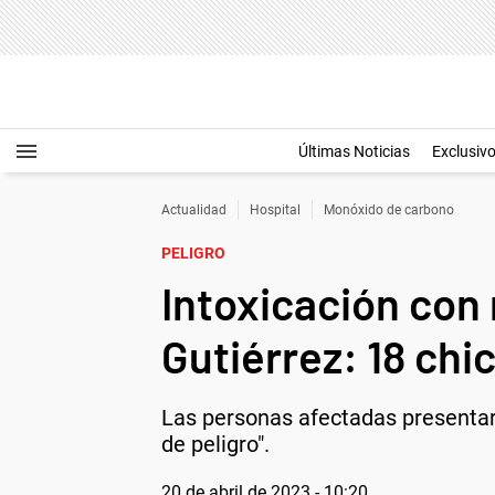
Últimas Noticias
Exclusiv
Actualidad
Hospital
Monóxido de carbono
PELIGRO
Intoxicación con
Gutiérrez: 18 chi
Las personas afectadas presentar
de peligro".
20 de abril de 2023 - 10:20