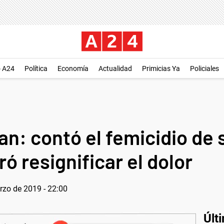
o A24
Política
Economía
Actualidad
Primicias Ya
Policiales
an: contó el femicidio de
ó resignificar el dolor
rzo de 2019 - 22:00
Últ