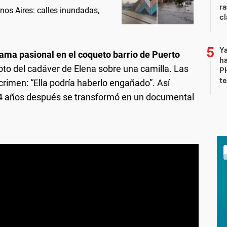
ra
nos Aires: calles inundadas,
c
Ya
ama pasional en el coqueto barrio de Puerto
ha
foto del cadáver de Elena sobre una camilla. Las
P
te
crimen: “Ella podría haberlo engañado”. Así
14 años después se transformó en un documental