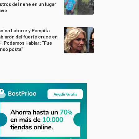
stros del nene en un lugar
lave
nina Latorre y Pampita
blaron del fuerte cruce en
H, Podemos Hablar: "Fue
nso posta"