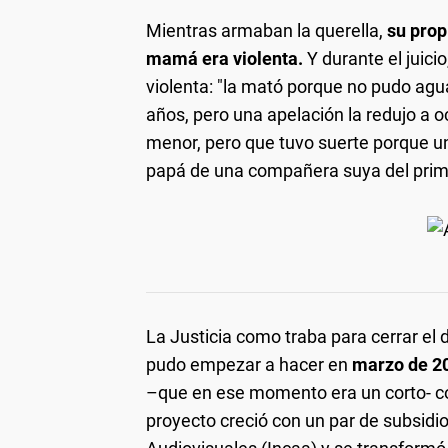
Mientras armaban la querella,
su prop
mamá era violenta.
Y durante el juici
violenta: "la mató porque no pudo agu
años, pero una apelación la redujo a 
menor, pero que tuvo suerte porque uno
papá de una compañera suya del prim
La Justicia como traba para cerrar el d
pudo empezar a hacer en
marzo de 2
–que en ese momento era un corto- com
proyecto creció con un par de subsidio