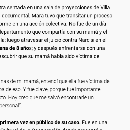
ra sentada en una sala de proyecciones de Villa
u documental, Mara tuvo que transitar un proceso
rme en una acción colectiva. No fue de un día
l departamento que compartía con su mamá y el
a; luego atravesar el juicio contra Narcisi en el
pena de 8 año
s; y después enfrentarse con una
escubrir que su mamá había sido víctima de
nas de mi mamá, entendí que ella fue víctima de
ba de eso. Y fue clave, porque fue importante
sto. Hoy creo que me salvó encontrarle un
 personal”.
 primera vez en público de su caso.
Fue en una