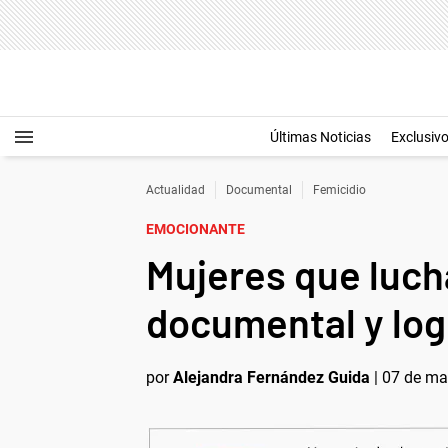
Últimas Noticias
Exclusiv
Actualidad
Documental
Femicidio
EMOCIONANTE
Mujeres que luch
documental y logr
por
Alejandra Fernández Guida
|
07 de ma