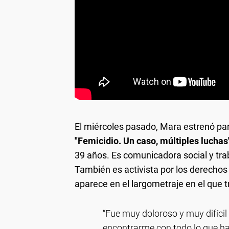
El miércoles pasado, Mara estrenó pa
"Femicidio. Un caso, múltiples luchas
39 años. Es comunicadora social y tr
También es activista por los derechos 
aparece en el largometraje en el que 
“Fue muy doloroso y muy difícil
encontrarme con todo lo que habí