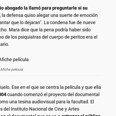
io abogado la llamó para preguntarle si su
o, la defensa quiso alegar una suerte de emoción
antar que lo dejaran". La condena fue de nueve
ocho. Mara dice que la pena podría haber sido
 de los psiquiatras del cuerpo de peritos era el
ario.
Afiche película
uelo. Ese en el que se centra la película y que ella
004
cuando comenzó el proyecto del documental
o una tesina audiovisual para la facultad. El
s del Instituto Nacional de Cine y Artes