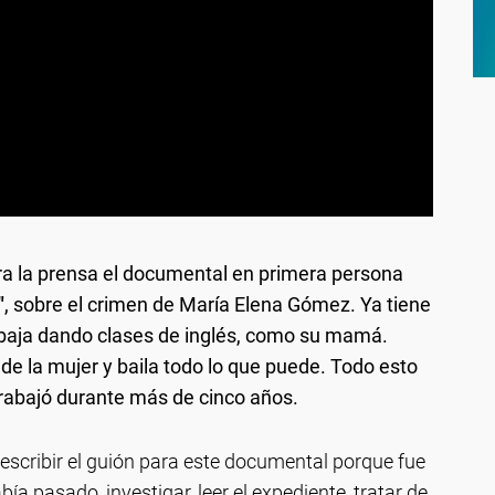
ra la prensa el documental en primera persona
"
, sobre el crimen de María Elena Gómez. Ya tiene
abaja dando clases de inglés, como su mamá.
de la mujer y baila todo lo que puede. Todo esto
trabajó durante más de cinco años.
 escribir el guión para este documental porque fue
a pasado, investigar, leer el expediente, tratar de