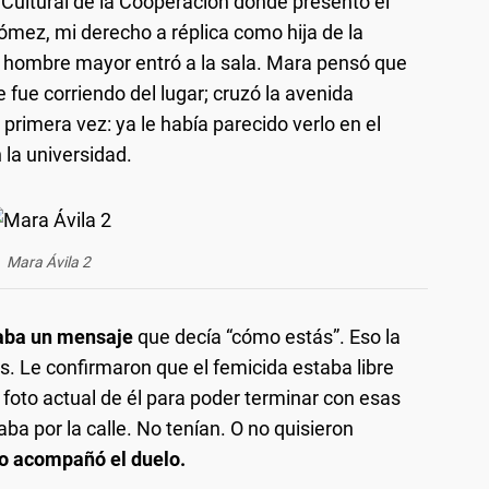
Cultural de la Cooperación donde presentó el
Gómez, mi derecho a réplica como hija de la
n hombre mayor entró a la sala. Mara pensó que
fue corriendo del lugar; cruzó la avenida
 primera vez: ya le había parecido verlo en el
 la universidad.
Mara Ávila 2
iaba un mensaje
que decía “cómo estás”. Eso la
s. Le confirmaron que el femicida estaba libre
a foto actual de él para poder terminar con esas
aba por la calle. No tenían. O no quisieron
o acompañó el duelo.