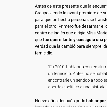
Antes de este presente que la encuent
Crespo viendo la avant premiere de s
para que un hecho personas se transfo
para el otro. Primero fue desarmar e
centro de inglés que dirigía Miss Mariel
que
fue querellante y consiguió una 
verdad que la cambió para siempre: d
femicidio.
“En 2010, hablando con ex alum
un femicidio. Antes no se habla
encontrarle un sentido a todo e
abordaje político a una historia
Nueve años después pudo
hablar por