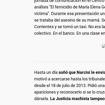
jornada de comunicación en el Centro 
análisis “El femicidio de María Elena 
víctima”. Durante esa presentación u
se trataba del asesino de su mamá. Se 
Corrientes y se tomó un taxi. No era la
colectivo. En el banco. En una clase en
Hasta un día
soñó que Narcisi le env
motivó a acercarse hasta los tribunale
desde el 18 de julio de 2013. Pidió un
apariciones y reconocerlo si se lo cruz
dársela.
La Justicia machista tampoc