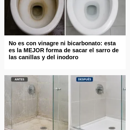
No es con vinagre ni bicarbonato: esta
es la MEJOR forma de sacar el sarro de
las canillas y del inodoro