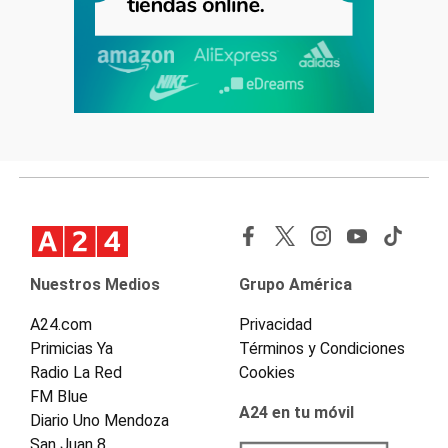
Nuestros Medios
Grupo América
A24.com
Privacidad
Primicias Ya
Términos y Condiciones
Radio La Red
Cookies
FM Blue
A24 en tu móvil
Diario Uno Mendoza
San Juan 8