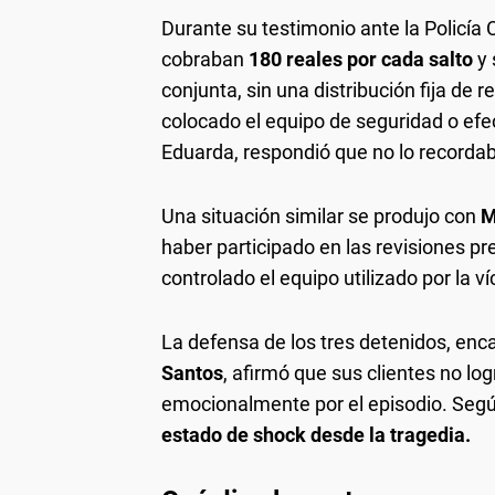
Durante su testimonio ante la Policía Ci
cobraban
180 reales por cada salto
y 
conjunta, sin una distribución fija de 
colocado el equipo de seguridad o efec
Eduarda, respondió que no lo recorda
Una situación similar se produjo con
M
haber participado en las revisiones pr
controlado el equipo utilizado por la v
La defensa de los tres detenidos, en
Santos
, afirmó que sus clientes no lo
emocionalmente por el episodio. Segú
estado de shock desde la tragedia.