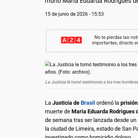
murió Maria Eduarda Rodrigues de 
15 de junio de 2026 - 15:53
La Justicia le tomó testimonio a los tres hombres
La
Justicia de
Brasil
ordenó la
prisión
muerte de
Maria Eduarda Rodrigues d
de semana tras ser lanzada desde un 
la ciudad de Limeira, estado de San Pa
investigado como homicidio doloso.