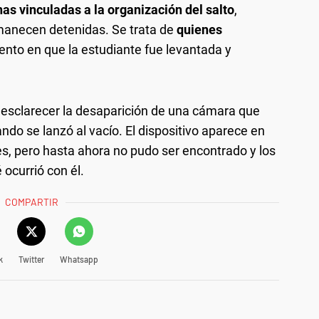
as vinculadas a la organización del salto
,
manecen detenidas. Se trata de
quienes
nto en que la estudiante fue levantada y
 esclarecer la desaparición de una cámara que
ndo se lanzó al vacío. El dispositivo aparece en
es, pero hasta ahora no pudo ser encontrado y los
ocurrió con él.
COMPARTIR
k
Twitter
Whatsapp