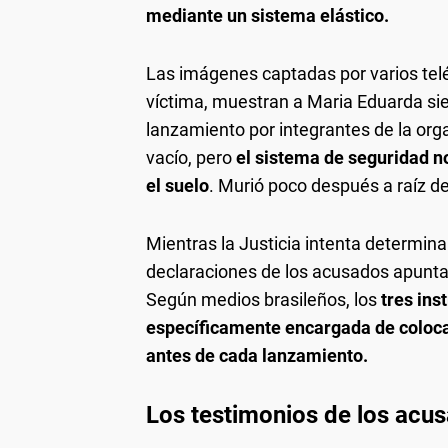
mediante un sistema elástico.
Las imágenes captadas por varios teléf
víctima, muestran a Maria Eduarda s
lanzamiento por integrantes de la org
vacío, pero
el sistema de seguridad n
el suelo
. Murió poco después a raíz de
Mientras la Justicia intenta determinar
declaraciones de los acusados apuntan
Según medios brasileños, los
tres ins
específicamente encargada de colocar 
antes de cada lanzamiento.
Los testimonios de los acu