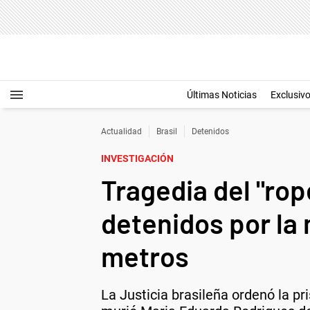
Últimas Noticias
Exclusiv
Actualidad
Brasil
Detenidos
INVESTIGACIÓN
Tragedia del "rop
detenidos por la 
metros
La Justicia brasileña ordenó la p