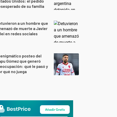
tados Unidos: el pedido
sesperado de su familia
etuvieron a un hombre que
enazó de muerte a Javier
lei en redes sociales
 enigmático posteo del
apu Gómez que generó
eocupación: qué le pasó y
r qué no juega