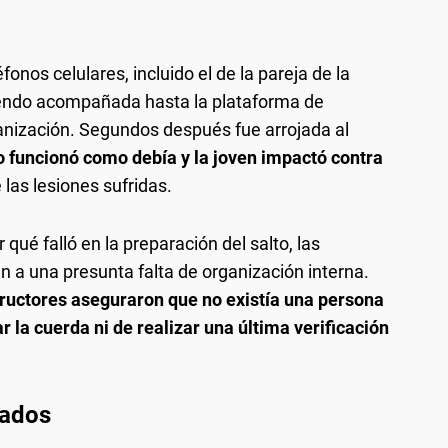
onos celulares, incluido el de la pareja de la
iendo acompañada hasta la plataforma de
anización. Segundos después fue arrojada al
o funcionó como debía y la joven impactó contra
 las lesiones sufridas.
 qué falló en la preparación del salto, las
 a una presunta falta de organización interna.
tructores aseguraron que no existía una persona
la cuerda ni de realizar una última verificación
sados