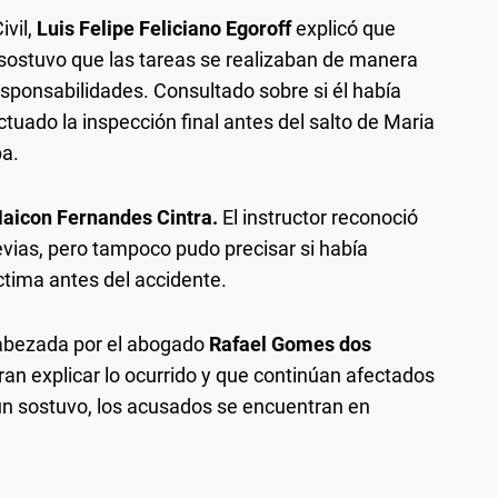
vil,
Luis Felipe Feliciano Egoroff
explicó que
sostuvo que las tareas se realizaban de manera
responsabilidades. Consultado sobre si él había
tuado la inspección final antes del salto de Maria
ba.
aicon Fernandes Cintra.
El instructor reconoció
evias, pero tampoco pudo precisar si había
íctima antes del accidente.
cabezada por el abogado
Rafael Gomes dos
gran explicar lo ocurrido y que continúan afectados
n sostuvo, los acusados se encuentran en