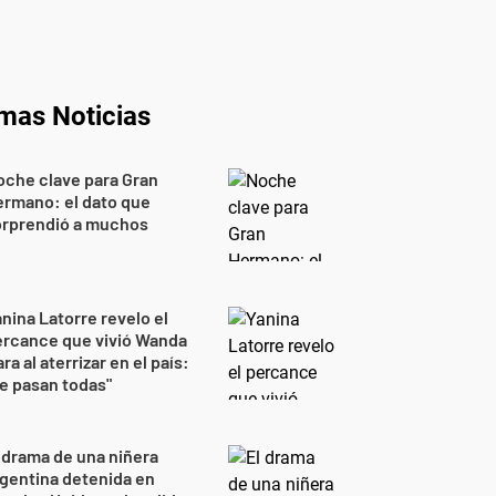
imas Noticias
che clave para Gran
rmano: el dato que
orprendió a muchos
nina Latorre revelo el
ercance que vivió Wanda
ra al aterrizar en el país:
e pasan todas"
 drama de una niñera
gentina detenida en