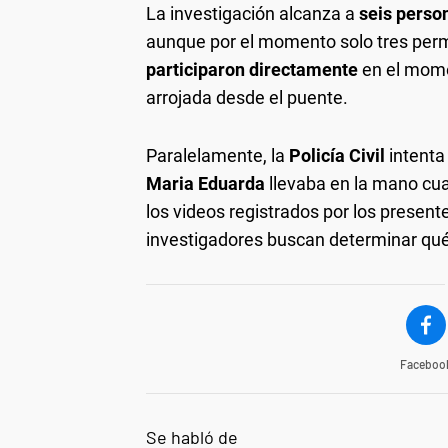
La investigación alcanza a
seis person
aunque por el momento solo tres per
participaron directamente
en el mome
arrojada desde el puente.
Paralelamente, la
Policía Civil
intenta
Maria Eduarda
llevaba en la mano cua
los videos registrados por los present
investigadores buscan determinar qué 
Faceboo
Se habló de