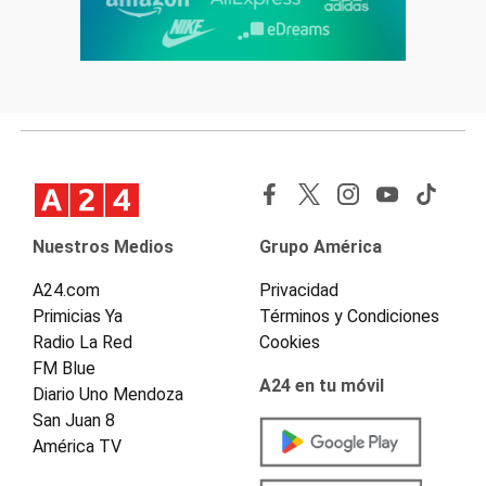
Nuestros Medios
Grupo América
A24.com
Privacidad
Primicias Ya
Términos y Condiciones
Radio La Red
Cookies
FM Blue
A24 en tu móvil
Diario Uno Mendoza
San Juan 8
América TV