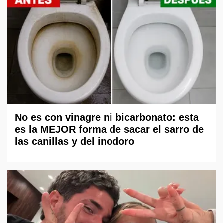
No es con vinagre ni bicarbonato: esta
es la MEJOR forma de sacar el sarro de
las canillas y del inodoro