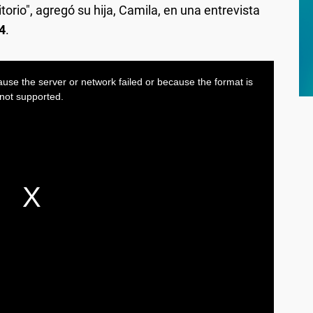
itorio", agregó su hija, Camila, en una entrevista
4
.