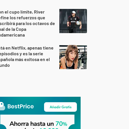
n el cupo límite, River
fine los refuerzos que
scribirá para los octavos de
nal de la Copa
udamericana
tá en Netflix, apenas tiene
episodios y es la serie
pañola más exitosa en el
undo