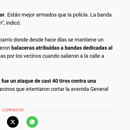
or
. Están mejor armados que la policía. La banda
”, indicó.
l barrio donde desde hace días se mantiene un
ieron
balaceras atribuidas a bandas dedicadas al
s por los vecinos cuando salieron a la calle a
e
fue un ataque de casi 40 tiros contra una
vecinos que intentaron cortar la avenida General
COMPARTIR