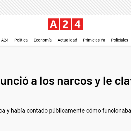
o A24
Política
Economía
Actualidad
Primicias Ya
Policiales
unció a los narcos y le cl
ca y había contado públicamente cómo funcionaba a