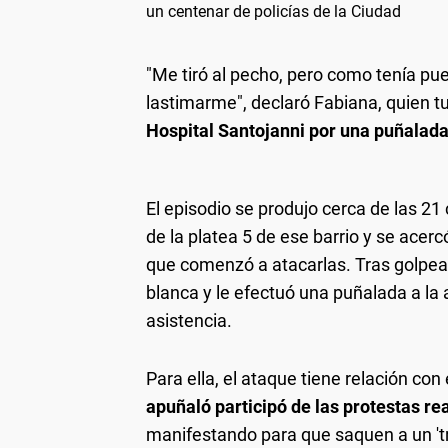
un centenar de policías de la Ciudad
"Me tiró al pecho, pero como tenía pu
lastimarme", declaró Fabiana, quien t
Hospital Santojanni por una puñalada
El episodio se produjo cerca de las 21 
de la platea 5 de ese barrio y se acerc
que comenzó a atacarlas. Tras golpear
blanca y le efectuó una puñalada a la a
asistencia.
Para ella, el ataque tiene relación co
apuñaló participó de las protestas re
manifestando para que saquen a un 'tra