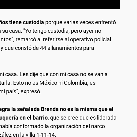
ños tiene custodia
porque varias veces enfrentó
 su casa: "Yo tengo custodia, pero ayer no
os", remarcó al referirse al operativo policial
 y que constó de 44 allanamientos para
mi casa. Les dije que con mi casa no se van a
tarla. Esto no es México ni Colombia, es
 mi país”, expresó.
egra la señalada Brenda no es la misma que el
uquería en el barrio
, que se cree que es liderada
 había conformado la organización del narco
ez en la villa 1-11-14.