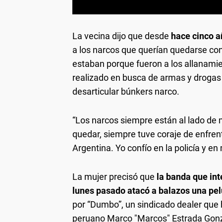
La vecina dijo que desde
hace cinco a
a los narcos que querían quedarse con
estaban porque fueron a los allanamient
realizado en busca de armas y drogas
desarticular búnkers narco.
“Los narcos siempre están al lado de 
quedar, siempre tuve coraje de enfren
Argentina. Yo confío en la policía y en
La mujer precisó que
la banda que int
lunes pasado atacó a balazos una pel
por “Dumbo”, un sindicado dealer que
peruano Marco "Marcos" Estrada Gonzál