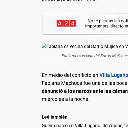
Fabiana es vecina del Barrio Mujica 
En medio del conflicto en
Villa
Lugan
Fabiana Machuca fue una de las pocas
denunció a los narcos ante las cáma
miércoles a la noche.
Leé también
Guerra narco en Villa Lugano: detenidos, t