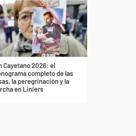
n Cayetano 2026: el
onograma completo de las
as, la peregrinación y la
rcha en Liniers