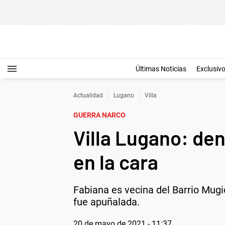
Últimas Noticias
Exclusiv
Actualidad
Lugano
Villa
GUERRA NARCO
Villa Lugano: den
en la cara
Fabiana es vecina del Barrio Mugi
fue apuñalada.
20 de mayo de 2021 - 11:37