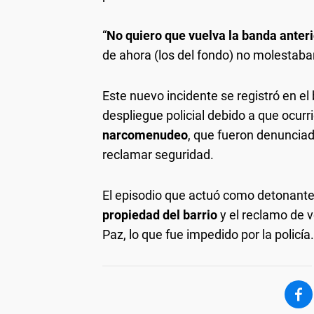
“
No quiero que vuelva la banda anteri
de ahora (los del fondo) no molestaban
Este nuevo incidente se registró en e
despliegue policial debido a que ocurr
narcomenudeo
, que fueron denunciada
reclamar seguridad.
El episodio que actuó como detonant
propiedad del barrio
y el reclamo de 
Paz, lo que fue impedido por la policía.