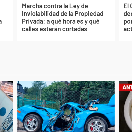
Marcha contra la Ley de
El
Inviolabilidad de la Propiedad
de
a
Privada: a qué hora es y qué
por
calles estarán cortadas
ac