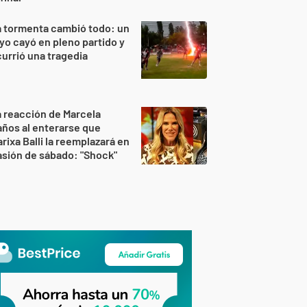
 tormenta cambió todo: un
yo cayó en pleno partido y
urrió una tragedia
 reacción de Marcela
ños al enterarse que
rixa Balli la reemplazará en
sión de sábado: "Shock"