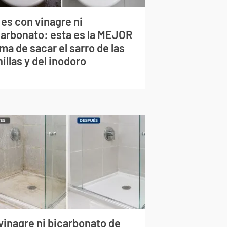
 es con vinagre ni
carbonato: esta es la MEJOR
ma de sacar el sarro de las
illas y del inodoro
vinagre ni bicarbonato de