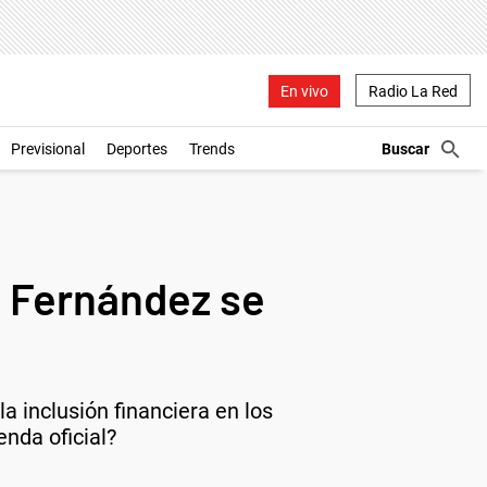
En vivo
Radio La Red
Previsional
Deportes
Trends
o Fernández se
a inclusión financiera en los
nda oficial?