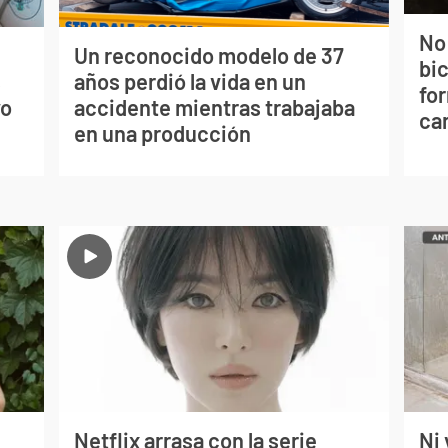
No
Un reconocido modelo de 37
bi
s
años perdió la vida en un
for
vo
accidente mientras trabajaba
can
en una producción
Netflix arrasa con la serie
Ni 