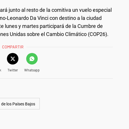
rá junto al resto de la comitiva un vuelo especial
ino-Leonardo Da Vinci con destino a la ciudad
e lunes y martes participará de la Cumbre de
iones Unidas sobre el Cambio Climático (COP26).
COMPARTIR
k
Twitter
Whatsapp
de los Países Bajos