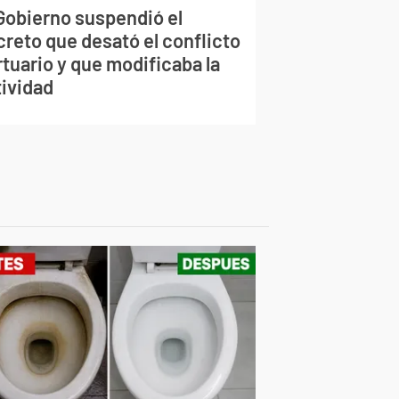
 Gobierno suspendió el
creto que desató el conflicto
tuario y que modificaba la
tividad