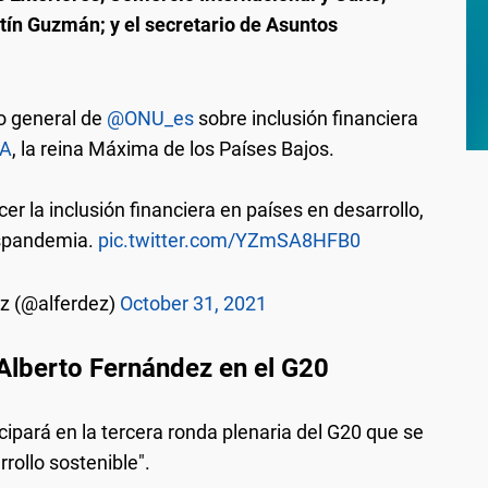
tín Guzmán; y el secretario de Asuntos
io general de
@ONU_es
sobre inclusión financiera
A
, la reina Máxima de los Países Bajos.
 la inclusión financiera en países en desarrollo,
ospandemia.
pic.twitter.com/YZmSA8HFB0
z (@alferdez)
October 31, 2021
Alberto Fernández en el G20
ticipará en la tercera ronda plenaria del G20 que se
rollo sostenible".