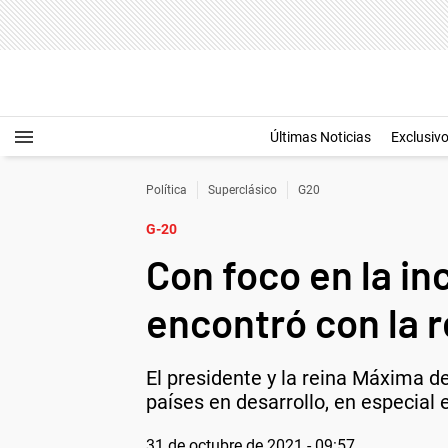
Últimas Noticias
Exclusiv
Política
Superclásico
G20
G-20
Con foco en la in
encontró con la 
El presidente y la reina Máxima d
países en desarrollo, en especial
31 de octubre de 2021 - 09:57