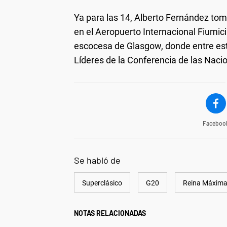
Ya para las 14, Alberto Fernández toma
en el Aeropuerto Internacional Fiumic
escocesa de Glasgow, donde entre est
Líderes de la Conferencia de las Nac
Faceboo
Se habló de
Superclásico
G20
Reina Máxima 
NOTAS RELACIONADAS