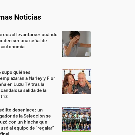
imas Noticias
reos al levantarse: cuándo
eden ser una señal de
isautonomía
e supo quiénes
emplazarán a Marley y Flor
ña en Luzu TV tras la
candalosa salida de la
triz
sólito desenlace: un
gador de la Selección se
uzó con un hincha que
usó al equipo de "regalar"
 final