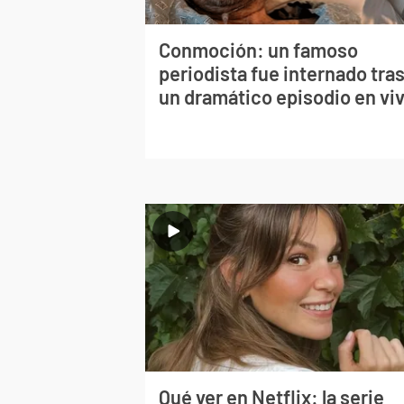
Conmoción: un famoso
periodista fue internado tra
un dramático episodio en vi
Qué ver en Netflix: la serie