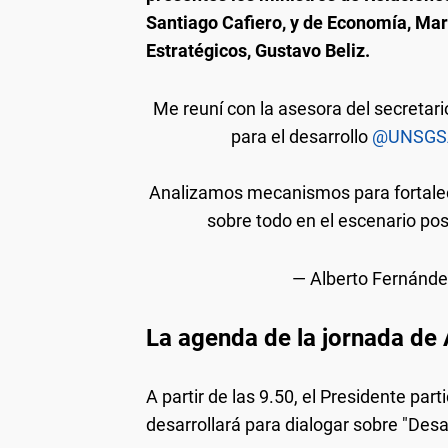
Santiago Cafiero, y de Economía, Mar
Estratégicos, Gustavo Beliz.
Me reuní con la asesora del secretar
para el desarrollo
@UNSGS
Analizamos mecanismos para fortalecer
sobre todo en el escenario p
— Alberto Fernánde
La agenda de la jornada de 
A partir de las 9.50, el Presidente par
desarrollará para dialogar sobre "Desar