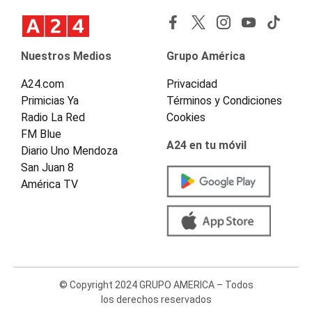
Nuestros Medios
Grupo América
A24.com
Privacidad
Primicias Ya
Términos y Condiciones
Radio La Red
Cookies
FM Blue
A24 en tu móvil
Diario Uno Mendoza
San Juan 8
América TV
© Copyright 2024 GRUPO AMERICA – Todos
los derechos reservados