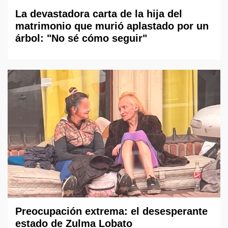
La devastadora carta de la hija del
matrimonio que murió aplastado por un
árbol: "No sé cómo seguir"
Preocupación extrema: el desesperante
estado de Zulma Lobato