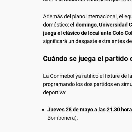
Además del plano internacional, el eq
doméstico:
el domingo, Universidad Ca
juega el clásico de local ante Colo C
significará un desgaste extra antes de
Cuándo se juega el partido 
La Conmebol ya ratificó el fixture de l
programando los dos partidos en simul
deportiva:
Jueves 28 de mayo a las 21.30 hora
Bombonera).