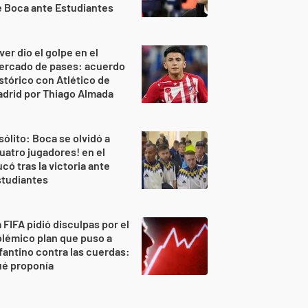
 Boca ante Estudiantes
ver dio el golpe en el
ercado de pases: acuerdo
stórico con Atlético de
drid por Thiago Almada
sólito: Boca se olvidó a
uatro jugadores! en el
có tras la victoria ante
studiantes
 FIFA pidió disculpas por el
lémico plan que puso a
fantino contra las cuerdas:
ué proponía