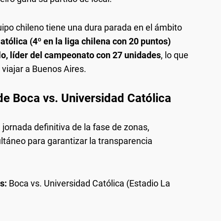
uipo chileno tiene una dura parada en el ámbito
tólica (4º en la liga chilena con 20 puntos)
olo, líder del campeonato con 27 unidades
, lo que
 viajar a Buenos Aires.
de Boca vs. Universidad Católica
a jornada definitiva de la fase de zonas,
táneo para garantizar la transparencia
s:
Boca vs. Universidad Católica (Estadio La