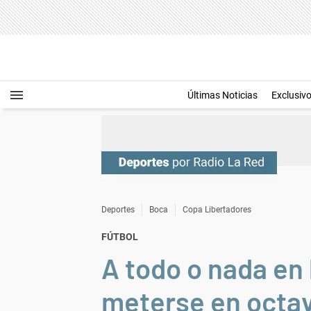
Últimas Noticias
Exclusiv
Deportes
Boca
Copa Libertadores
FÚTBOL
A todo o nada en
meterse en octavo