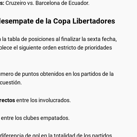
s:
Cruzeiro vs. Barcelona de Ecuador.
 desempate de la Copa Libertadores
a tabla de posiciones al finalizar la sexta fecha,
lece el siguiente orden estricto de prioridades
ero de puntos obtenidos en los partidos de la
 cuestión.
irectos
entre los involucrados.
entre los clubes empatados.
iferencia de gol en la totalidad de los partidos