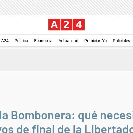
o A24
Política
Economía
Actualidad
Primicias Ya
Policiales
 la Bombonera: qué neces
s de final de la Libertado