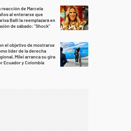
 reacción de Marcela
ños al enterarse que
rixa Balli la reemplazará en
sión de sábado: "Shock"
n el objetivo de mostrarse
mo líder de la derecha
gional, Milei arranca su gira
r Ecuador y Colombia