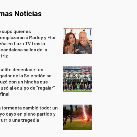
imas Noticias
e supo quiénes
emplazarán a Marley y Flor
ña en Luzu TV tras la
candalosa salida de la
triz
sólito desenlace: un
gador de la Selección se
uzó con un hincha que
usó al equipo de "regalar"
 final
 tormenta cambió todo: un
yo cayó en pleno partido y
urrió una tragedia