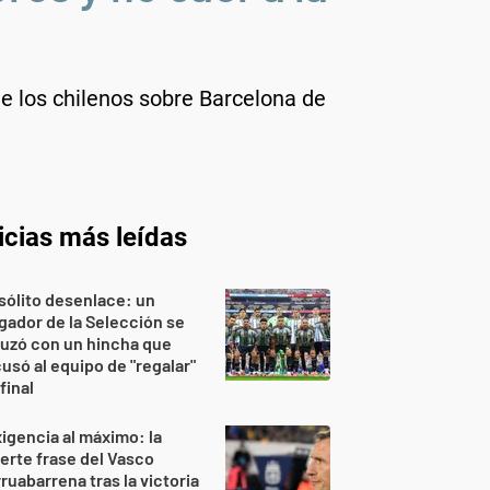
 de los chilenos sobre Barcelona de
icias más leídas
sólito desenlace: un
gador de la Selección se
uzó con un hincha que
usó al equipo de "regalar"
 final
igencia al máximo: la
erte frase del Vasco
ruabarrena tras la victoria