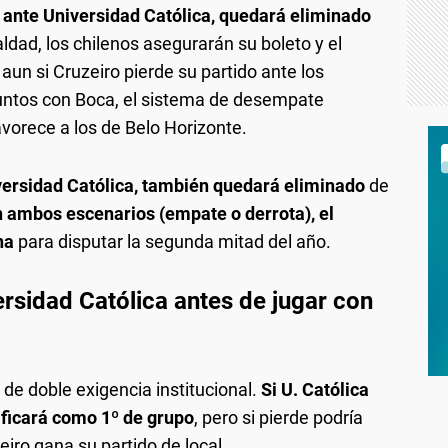
ante Universidad Católica, quedará eliminado
ldad, los chilenos asegurarán su boleto y el
un si Cruzeiro pierde su partido ante los
untos con Boca, el sistema de desempate
avorece a los de Belo Horizonte.
versidad Católica, también quedará eliminado
de
 ambos escenarios (empate o derrota), el
na
para disputar la segunda mitad del año.
ersidad Católica antes de jugar con
 de doble exigencia institucional.
Si U. Católica
ficará como 1º de grupo
, pero si pierde podría
iro gana su partido de local.