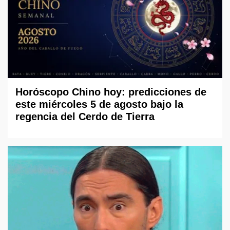
Horóscopo Chino hoy: predicciones de
este miércoles 5 de agosto bajo la
regencia del Cerdo de Tierra