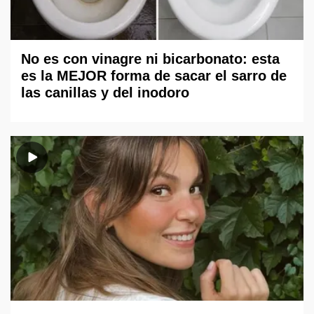
No es con vinagre ni bicarbonato: esta
es la MEJOR forma de sacar el sarro de
las canillas y del inodoro