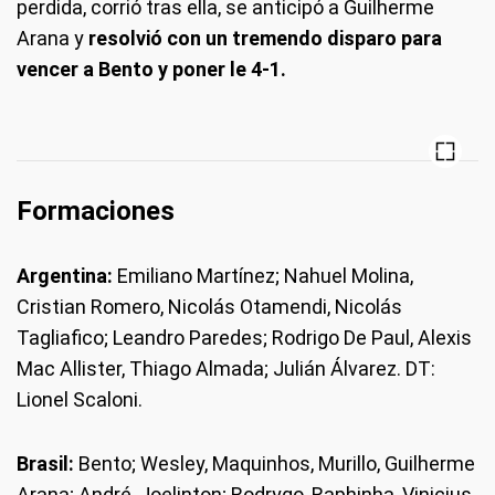
perdida, corrió tras ella, se anticipó a Guilherme
Arana y
resolvió con un tremendo disparo para
vencer a Bento y poner le 4-1.
Formaciones
Argentina:
Emiliano Martínez; Nahuel Molina,
Cristian Romero, Nicolás Otamendi, Nicolás
Tagliafico; Leandro Paredes; Rodrigo De Paul, Alexis
Mac Allister, Thiago Almada; Julián Álvarez. DT:
Lionel Scaloni.
Brasil:
Bento; Wesley, Maquinhos, Murillo, Guilherme
Arana; André, Joelinton; Rodrygo, Raphinha, Vinicius