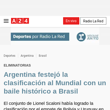
En vivo
Radio La Red
Deportes
Argentina
Brasil
ELIMINATORIAS
Argentina festejó la
clasificación al Mundial con un
baile histórico a Brasil
El conjunto de Lionel Scaloni había logrado la
clasificación por el empate de Bolivia y Uruguay en