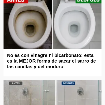
No es con vinagre ni bicarbonato: esta
es la MEJOR forma de sacar el sarro de
las canillas y del inodoro