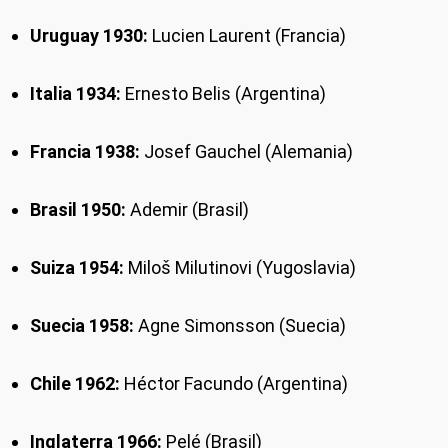
Uruguay 1930:
Lucien Laurent (Francia)
Italia 1934:
Ernesto Belis (Argentina)
Francia 1938:
Josef Gauchel (Alemania)
Brasil 1950:
Ademir (Brasil)
Suiza 1954:
Miloš Milutinovi (Yugoslavia)
Suecia 1958:
Agne Simonsson (Suecia)
Chile 1962:
Héctor Facundo (Argentina)
Inglaterra 1966:
Pelé (Brasil)