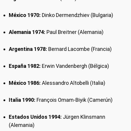
México 1970:
Dinko Dermendzhiev (Bulgaria)
Alemania 1974:
Paul Breitner (Alemania)
Argentina 1978:
Bernard Lacombe (Francia)
España 1982:
Erwin Vandenbergh (Bélgica)
México 1986:
Alessandro Altobelli (Italia)
Italia 1990:
François Omam-Biyik (Camerún)
Estados Unidos 1994:
Jürgen Klinsmann
(Alemania)