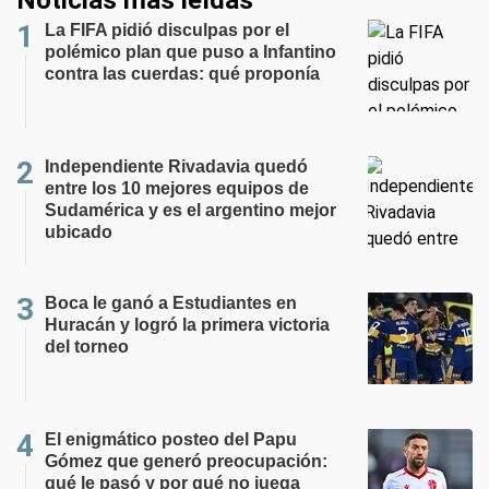
Noticias más leídas
La FIFA pidió disculpas por el
polémico plan que puso a Infantino
contra las cuerdas: qué proponía
Independiente Rivadavia quedó
entre los 10 mejores equipos de
Sudamérica y es el argentino mejor
ubicado
Boca le ganó a Estudiantes en
Huracán y logró la primera victoria
del torneo
El enigmático posteo del Papu
Gómez que generó preocupación:
qué le pasó y por qué no juega