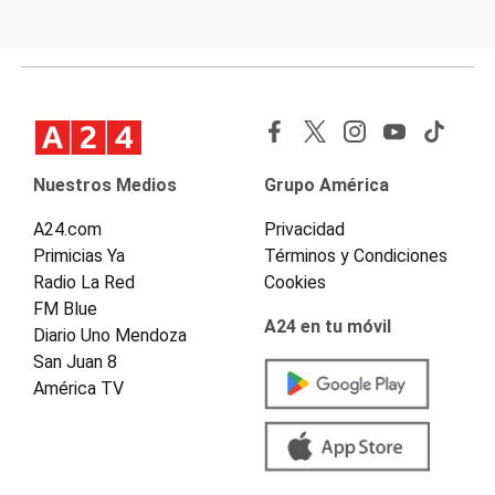
Nuestros Medios
Grupo América
A24.com
Privacidad
Primicias Ya
Términos y Condiciones
Radio La Red
Cookies
FM Blue
A24 en tu móvil
Diario Uno Mendoza
San Juan 8
América TV