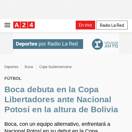
En vivo
Radio La Red
Deportes
Boca
Copa Sudamericana
FÚTBOL
Boca debuta en la Copa
Libertadores ante Nacional
Potosí en la altura de Bolivia
Boca, con un equipo alternativo, enfrentará a
Nacional Potosí en su debut en la Copa