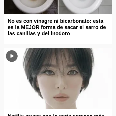
No es con vinagre ni bicarbonato: esta
es la MEJOR forma de sacar el sarro de
las canillas y del inodoro