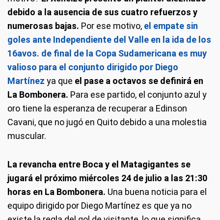
debido a la ausencia de sus cuatro refuerzos y
numerosas bajas.
Por ese motivo,
el empate sin
goles ante Independiente del Valle en la ida de los
16avos. de final de la Copa Sudamericana es muy
valioso para el conjunto dirigido por Diego
Martínez
ya que
el pase a octavos se definirá en
La Bombonera.
Para ese partido, el conjunto azul y
oro tiene la esperanza de recuperar a Edinson
Cavani, que no jugó en Quito debido a una molestia
muscular.
La revancha entre Boca y el Matagigantes se
jugará el próximo miércoles 24 de julio a las 21:30
horas en La Bombonera.
Una buena noticia para el
equipo dirigido por Diego Martínez es que ya no
existe la regla del gol de visitante, lo que significa