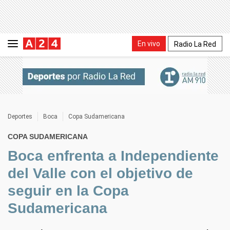
En vivo
Radio La Red
Deportes
Boca
Copa Sudamericana
COPA SUDAMERICANA
Boca enfrenta a Independiente
del Valle con el objetivo de
seguir en la Copa
Sudamericana