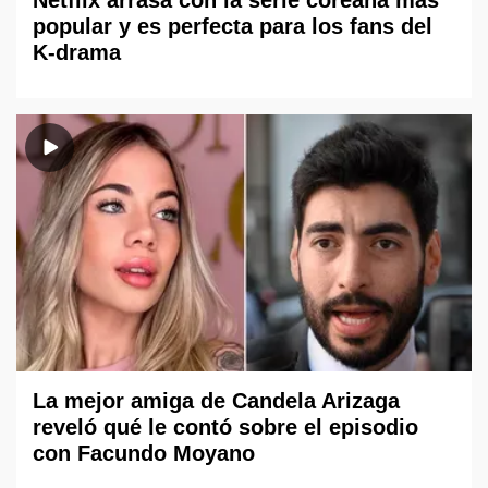
Netflix arrasa con la serie coreana más
popular y es perfecta para los fans del
K-drama
La mejor amiga de Candela Arizaga
reveló qué le contó sobre el episodio
con Facundo Moyano