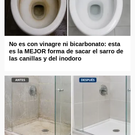
No es con vinagre ni bicarbonato: esta
es la MEJOR forma de sacar el sarro de
las canillas y del inodoro