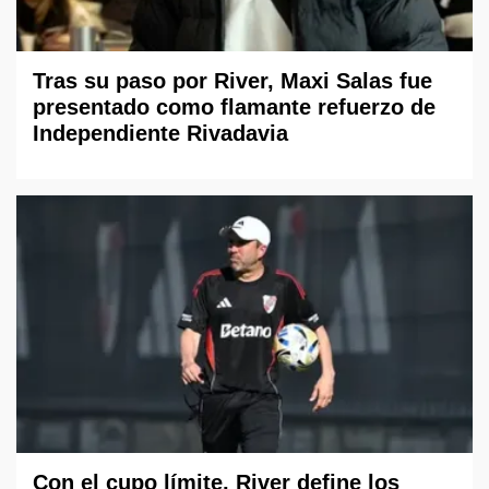
Tras su paso por River, Maxi Salas fue
presentado como flamante refuerzo de
Independiente Rivadavia
Con el cupo límite, River define los