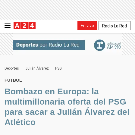
En vivo
Radio La Red
Deportes
Julián Álvarez
PSG
FÚTBOL
Bombazo en Europa: la
multimillonaria oferta del PSG
para sacar a Julián Álvarez del
Atlético