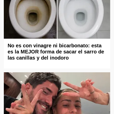
No es con vinagre ni bicarbonato: esta
es la MEJOR forma de sacar el sarro de
las canillas y del inodoro