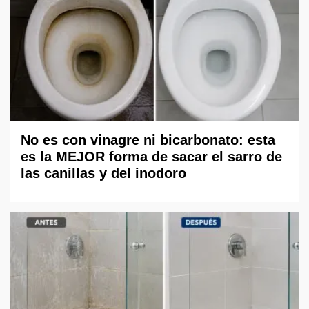
No es con vinagre ni bicarbonato: esta
es la MEJOR forma de sacar el sarro de
las canillas y del inodoro