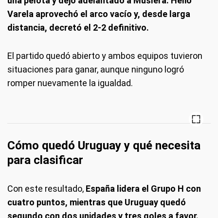
una pelota y dejó adelantado a Muslera. Hélio
Varela aprovechó el arco vacío y, desde larga
distancia, decretó el 2-2 definitivo.
El partido quedó abierto y ambos equipos tuvieron
situaciones para ganar, aunque ninguno logró
romper nuevamente la igualdad.
Cómo quedó Uruguay y qué necesita
para clasificar
Con este resultado,
España lidera el Grupo H con
cuatro puntos, mientras que Uruguay quedó
segundo con dos unidades y tres goles a favor.