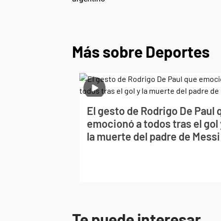
Más sobre Deportes
El gesto de Rodrigo De Paul 
emocionó a todos tras el gol 
la muerte del padre de Messi
Te puede interesar