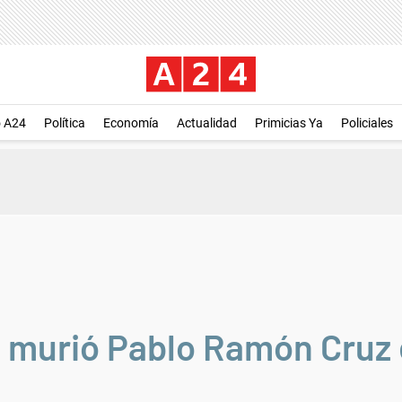
o A24
Política
Economía
Actualidad
Primicias Ya
Policiales
 murió Pablo Ramón Cruz 