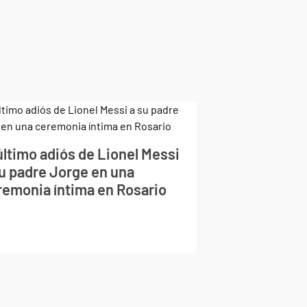
último adiós de Lionel Messi
su padre Jorge en una
remonia íntima en Rosario