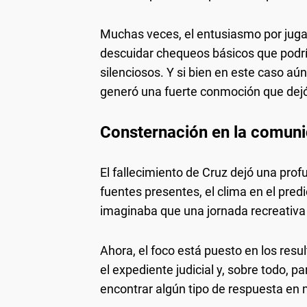
Muchas veces, el entusiasmo por jugar
descuidar chequeos básicos que podrí
silenciosos. Y si bien en este caso aún
generó una fuerte conmoción que dejó a
Consternación en la comun
El fallecimiento de Cruz dejó una pro
fuentes presentes, el clima en el pred
imaginaba que una jornada recreativa 
Ahora, el foco está puesto en los resu
el expediente judicial y, sobre todo, p
encontrar algún tipo de respuesta en m