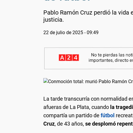
Pablo Ramón Cruz perdió la vida e
justicia.
22 de julio de 2025 - 09:49
La tarde transcurría con normalidad e
afueras de La Plata, cuando
la traged
compartía un partido de
fútbol
recreat
Cruz
, de 43 años,
se desplomó repent