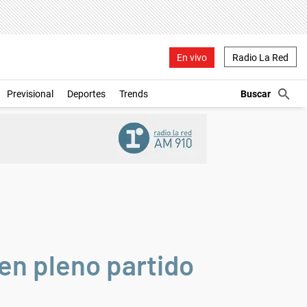
En vivo
Radio La Red
Previsional
Deportes
Trends
en pleno partido