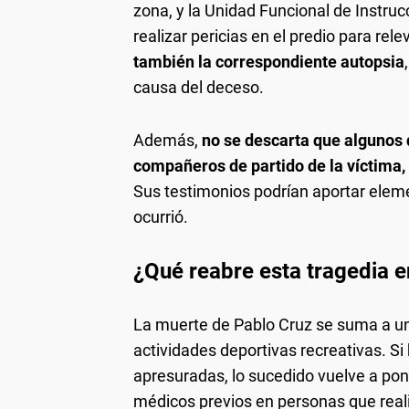
zona, y la Unidad Funcional de Instrucc
realizar pericias en el predio para rele
también la correspondiente autopsia
causa del deceso.
Además,
no se descarta que algunos d
compañeros de partido de la víctima, 
Sus testimonios podrían aportar eleme
ocurrió.
¿Qué reabre esta tragedia 
La muerte de Pablo Cruz se suma a un
actividades deportivas recreativas. S
apresuradas, lo sucedido vuelve a pon
médicos previos en personas que realiz