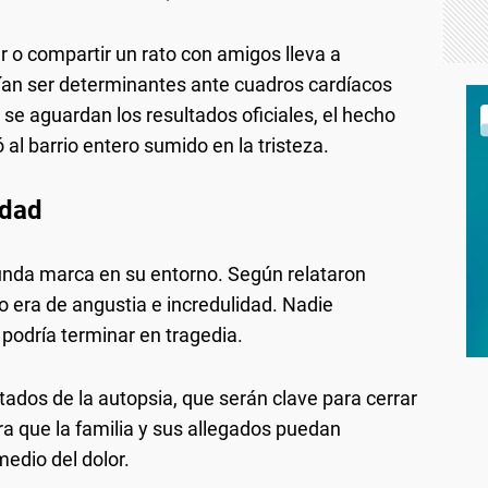
 o compartir un rato con amigos lleva a
an ser determinantes ante cuadros cardíacos
 se aguardan los resultados oficiales, el hecho
l barrio entero sumido en la tristeza.
idad
funda marca en su entorno. Según relataron
io era de angustia e incredulidad. Nadie
podría terminar en tragedia.
ltados de la autopsia, que serán clave para cerrar
ara que la familia y sus allegados puedan
edio del dolor.