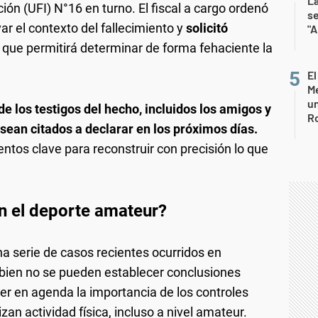
La
ión (UFI) N°16 en turno. El fiscal a cargo ordenó
s
var el contexto del fallecimiento y
solicitó
"A
, que permitirá determinar de forma fehaciente la
El
Me
un
e los testigos del hecho, incluidos los amigos y
R
sean citados a declarar en los próximos días.
ntos clave para reconstruir con precisión lo que
en el deporte amateur?
a serie de casos recientes ocurridos en
i bien no se pueden establecer conclusiones
er en agenda la importancia de los controles
an actividad física, incluso a nivel amateur.