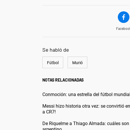
Faceboo
Se habló de
Fútbol
Murió
NOTAS RELACIONADAS
Conmoción: una estrella del fútbol mundial
Messi hizo historia otra vez: se convirtió e
a CR7!
De Riquelme a Thiago Almada: cuáles son l
argentino