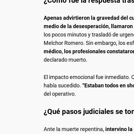
¿Cómo fue la respuesta tras
Apenas advirtieron la gravedad del cu
medio de la desesperación, llamaron 
los pocos minutos y trasladó de urgen
Melchor Romero. Sin embargo, los esf
médico, los profesionales constataro
declarado muerto.
El impacto emocional fue inmediato. Q
había sucedido.
“Estaban todos en sh
del operativo.
¿Qué pasos judiciales se to
Ante la muerte repentina,
intervino l