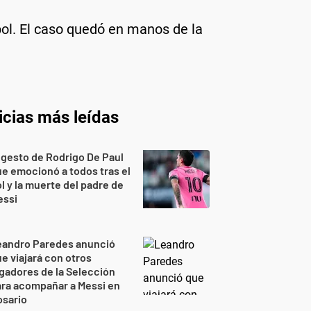
ol. El caso quedó en manos de la
icias más leídas
 gesto de Rodrigo De Paul
e emocionó a todos tras el
l y la muerte del padre de
essi
eandro Paredes anunció
e viajará con otros
gadores de la Selección
ra acompañar a Messi en
osario