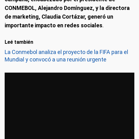
CONMEBOL, Alejandro Domínguez, y la directora
de marketing, Claudia Cortázar, generó un
importante impacto en redes sociales
.
Leé también
La Conmebol analiza el proyecto de la FIFA para el
Mundial y convocó a una reunión urgente