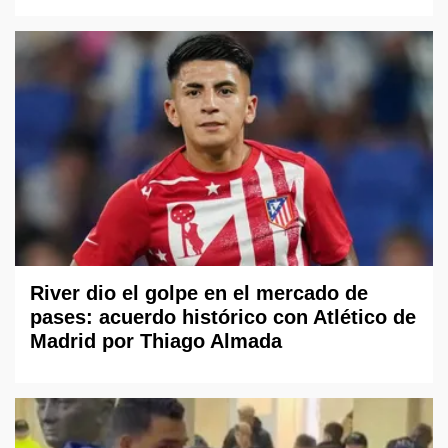
River dio el golpe en el mercado de
pases: acuerdo histórico con Atlético de
Madrid por Thiago Almada