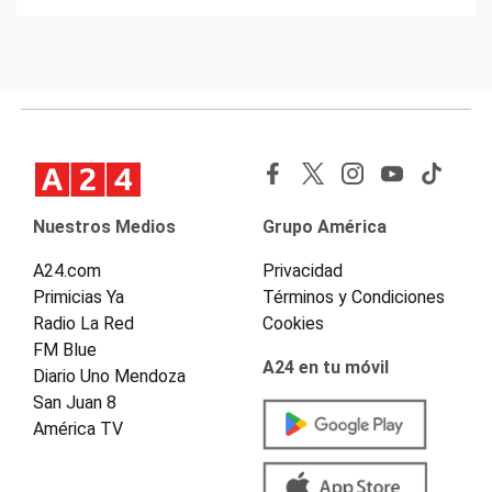
Nuestros Medios
Grupo América
A24.com
Privacidad
Primicias Ya
Términos y Condiciones
Radio La Red
Cookies
FM Blue
A24 en tu móvil
Diario Uno Mendoza
San Juan 8
América TV