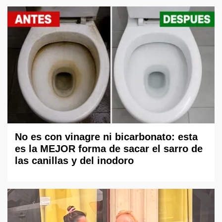
No es con vinagre ni bicarbonato: esta
es la MEJOR forma de sacar el sarro de
las canillas y del inodoro