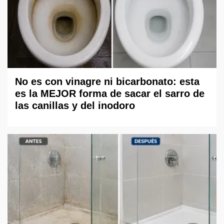
No es con vinagre ni bicarbonato: esta
es la MEJOR forma de sacar el sarro de
las canillas y del inodoro