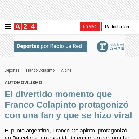
En vivo
Radio La Red
Deportes
Franco Colapinto
Alpine
AUTOMOVILISMO
El divertido momento que
Franco Colapinto protagonizó
con una fan y que se hizo viral
El piloto argentino, Franco Colapinto, protagonizó,
en Barcelona, un divertido intercambio con una fan