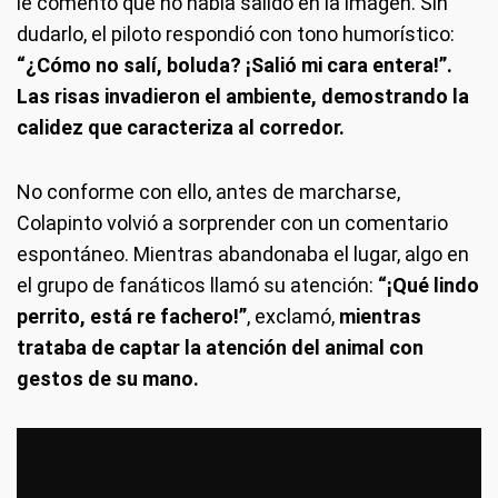
le comentó que no había salido en la imagen. Sin
dudarlo, el piloto respondió con tono humorístico:
“¿Cómo no salí, boluda? ¡Salió mi cara entera!”.
Las risas invadieron el ambiente, demostrando la
calidez que caracteriza al corredor.
No conforme con ello, antes de marcharse,
Colapinto volvió a sorprender con un comentario
espontáneo. Mientras abandonaba el lugar, algo en
el grupo de fanáticos llamó su atención:
“¡Qué lindo
perrito, está re fachero!”
, exclamó,
mientras
trataba de captar la atención del animal con
gestos de su mano.