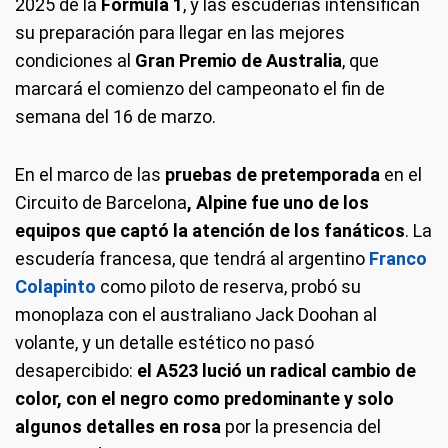
2025 de la
Fórmula 1
, y las escuderías intensifican
su preparación para llegar en las mejores
condiciones al
Gran Premio de Australia
, que
marcará el comienzo del campeonato el fin de
semana del 16 de marzo.
En el marco de las
pruebas de pretemporada
en el
Circuito de Barcelona
, Alpine fue uno de los
equipos que captó la atención de los fanáticos
. La
escudería francesa, que tendrá al argentino
Franco
Colapinto
como piloto de reserva, probó su
monoplaza con el australiano Jack Doohan al
volante, y un detalle estético no pasó
desapercibido:
el A523 lució un radical cambio de
color, con el negro como predominante y solo
algunos detalles en rosa
por la presencia del