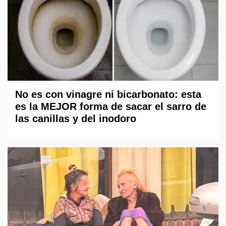
No es con vinagre ni bicarbonato: esta
es la MEJOR forma de sacar el sarro de
las canillas y del inodoro