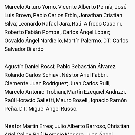
Marcelo Arturo Yorno; Vicente Alberto Pernía, José
Luis Brown, Pablo Carlos Erbín, Jonathan Cristian
Silva; Leonardo Rafael Jara, Raúl Alfredo Cascini,
Roberto Fabián Pompei, Carlos Ángel López;
Osvaldo Ángel Nardiello, Martín Palermo. DT: Carlos
Salvador Bilardo.
Agustín Daniel Rossi; Pablo Sebastián Álvarez,
Rolando Carlos Schiavi, Néstor Ariel Fabbri,
Clemente Juan Rodríguez; Juan Carlos Rulli,
Marcelo Antonio Trobiani, Martín Ezequiel Andrizzi;
Raúl Horacio Galletti, Mauro Boselli, Ignacio Ramón
Peña. DT: Miguel Ángel Russo.
Néstor Martín Errea; Julio Alberto Barroso, Christian
Ariel Cellay, Raúl Horacio Madero, Juan Ángel