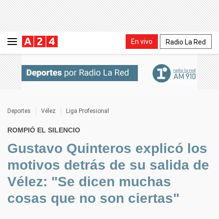
En vivo
Radio La Red
Deportes
Vélez
Liga Profesional
ROMPIÓ EL SILENCIO
Gustavo Quinteros explicó los
motivos detrás de su salida de
Vélez: "Se dicen muchas
cosas que no son ciertas"