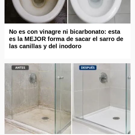
No es con vinagre ni bicarbonato: esta
es la MEJOR forma de sacar el sarro de
las canillas y del inodoro